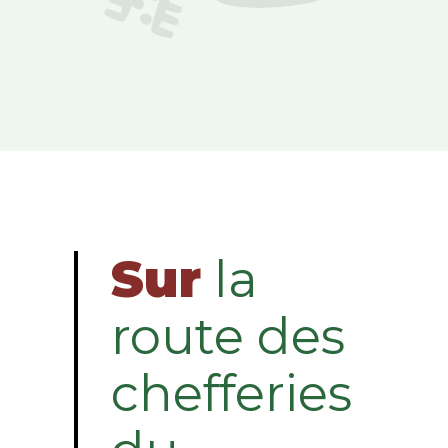
Sur
la
route des
chefferies