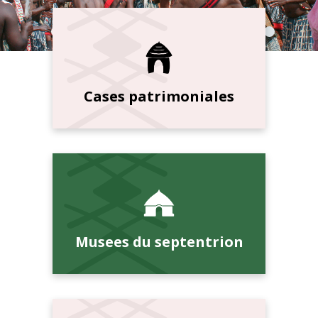
Cases patrimoniales
Musees du septentrion