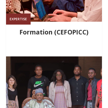
EXPERTISE
Formation (CEFOPICC)