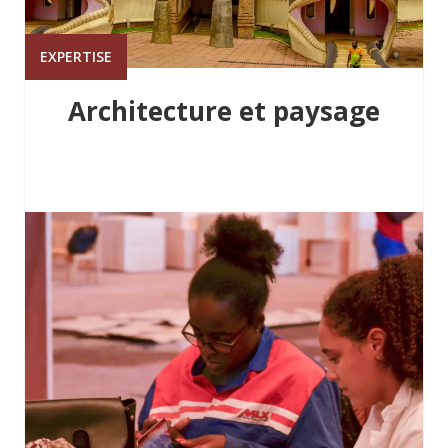
EXPERTISE
Architecture et paysage