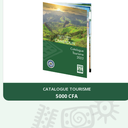
CATALOGUE TOURISME
5000
CFA
Add to cart