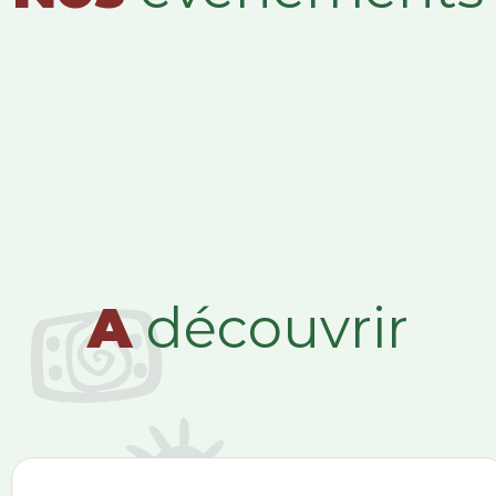
A
découvrir