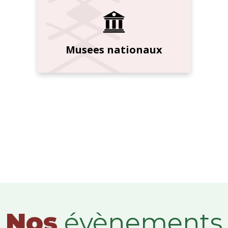
Musees nationaux
Nos
évènements