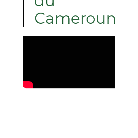
du
Cameroun