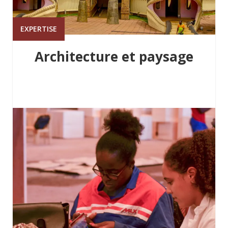
EXPERTISE
Architecture et paysage