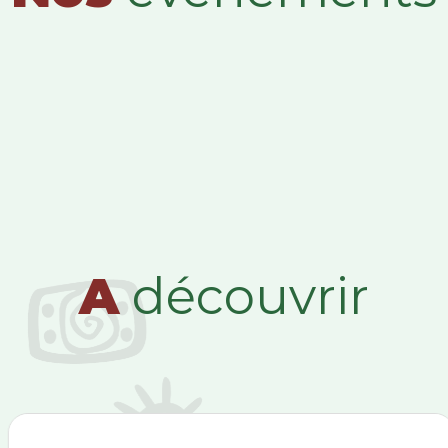
A
découvrir