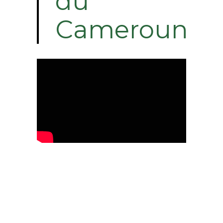
du
Cameroun