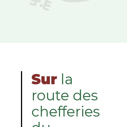
Sur
la
route des
chefferies