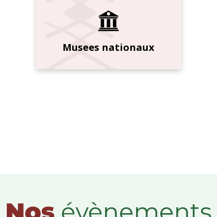
Musees nationaux
Nos
évènements