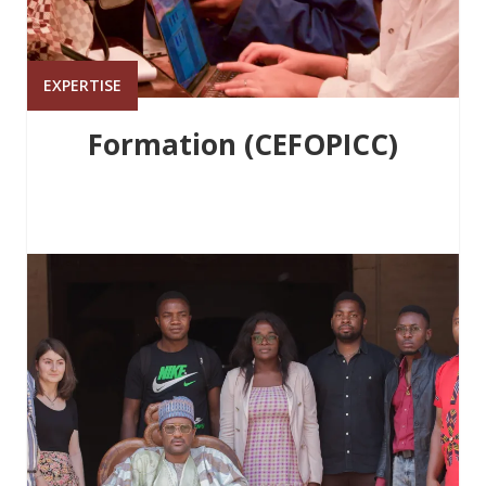
EXPERTISE
Formation (CEFOPICC)