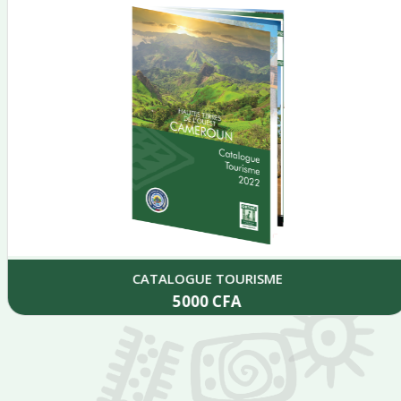
CATALOGUE TOURISME
5000
CFA
Add to cart