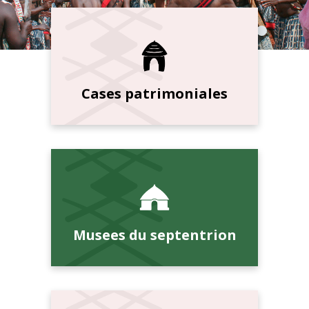
Cases patrimoniales
Musees du septentrion