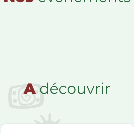
A
découvrir