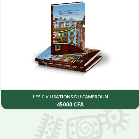
LES CIVILISATIONS DU CAMEROUN
45000
CFA
Add to cart