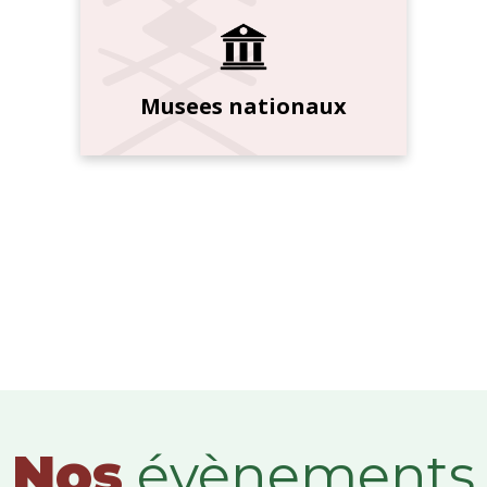
Musees nationaux
Nos
évènements