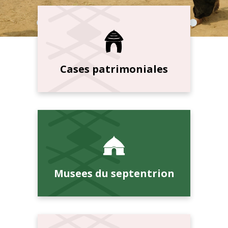
Cases patrimoniales
Musees du septentrion