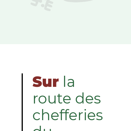
Sur
la
route des
chefferies