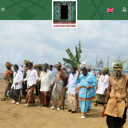
Patrimoine
– ICC