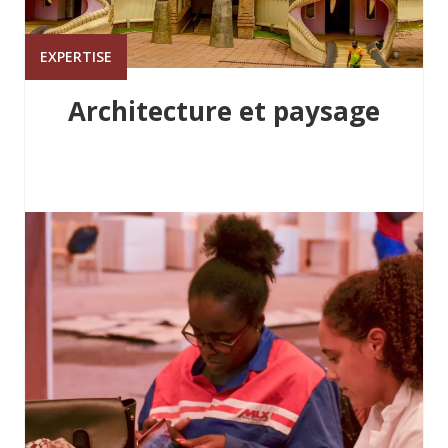
EXPERTISE
Architecture et paysage