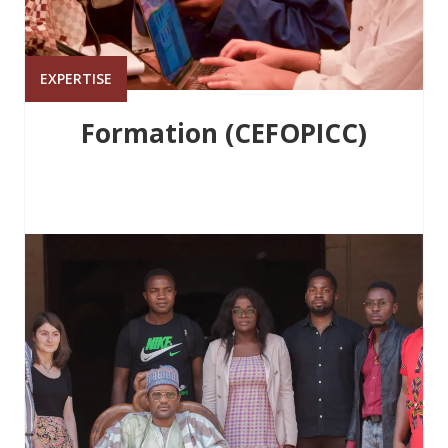
EXPERTISE
Formation (CEFOPICC)