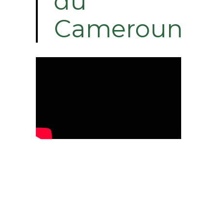
du
Cameroun