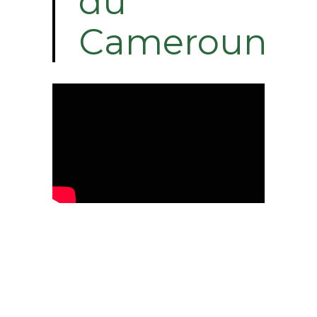
du
Cameroun