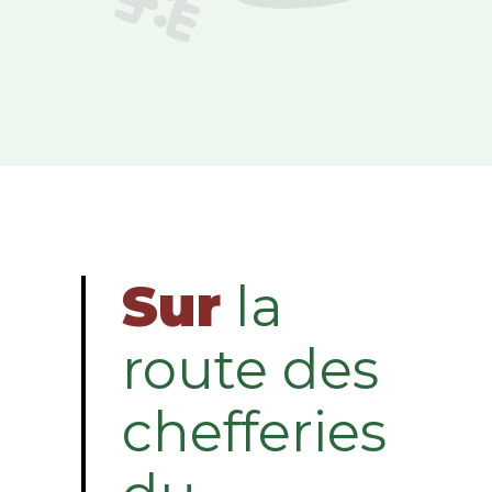
Sur
la
route des
chefferies