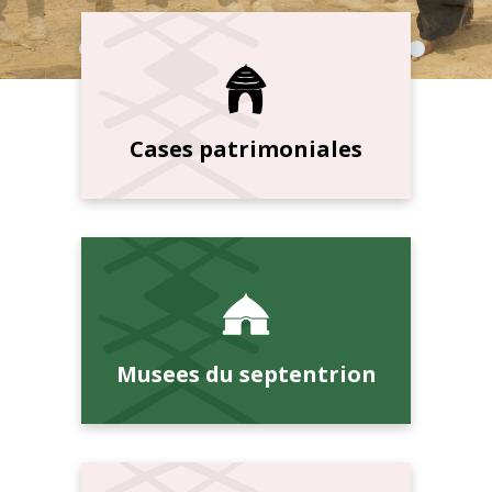
Cases patrimoniales
Musees du septentrion