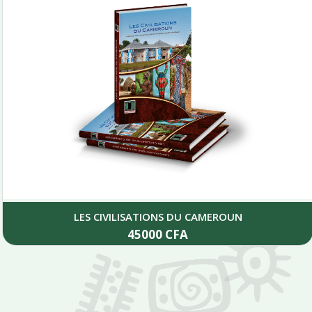
LES CIVILISATIONS DU CAMEROUN
45000
CFA
Add to cart