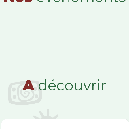
A
découvrir