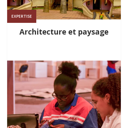
EXPERTISE
Architecture et paysage