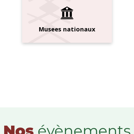
Musees nationaux
Nos
évènements