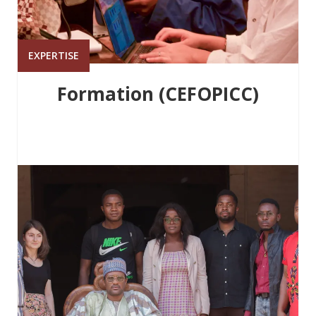
EXPERTISE
Formation (CEFOPICC)