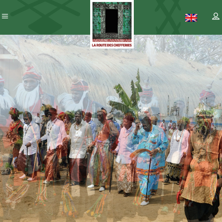
Patrimoine
– ICC