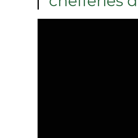
chefferies