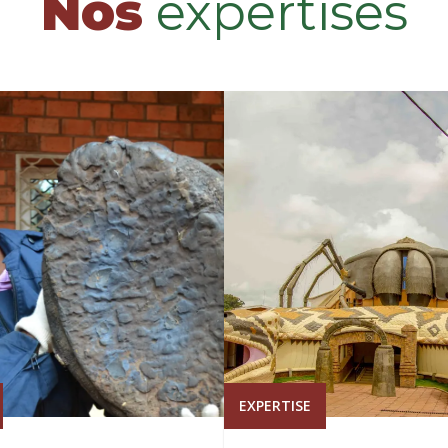
Nos
expertises
EXPERTISE