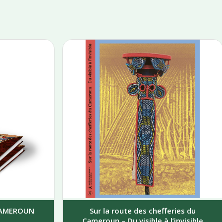
 CAMEROUN
Sur la route des chefferies du
Cameroun – Du visible à l’invisible