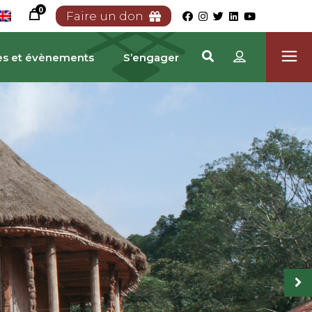
0
Faire un don
es et évènements
S’engager
RIMOINE CAMEROUNA