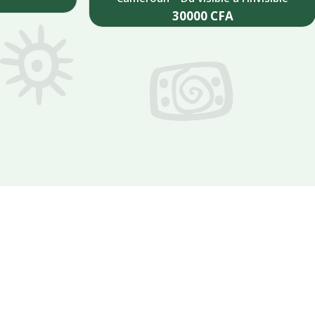
30000
CFA
Add to cart