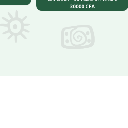
30000
CFA
Add to cart