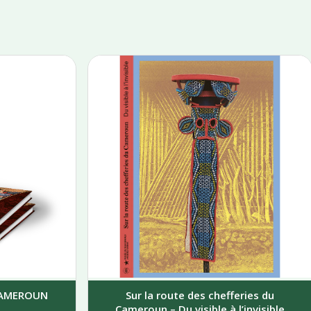
 CAMEROUN
Sur la route des chefferies du
Cameroun – Du visible à l’invisible