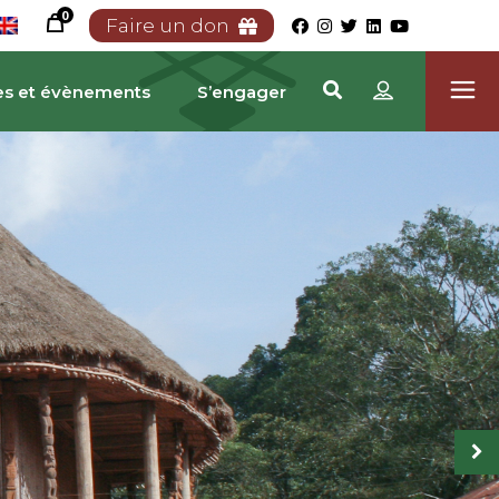
0
Faire un don
es et évènements
S’engager
TRIMOINE CAMEROUN