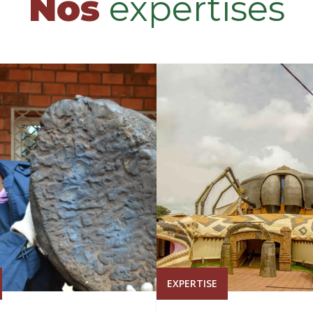
Nos
expertises
EXPERTISE