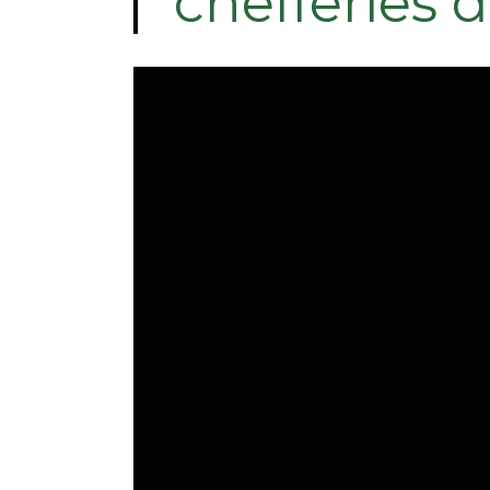
chefferies