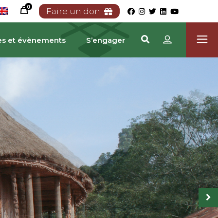
0
Faire un don
es et évènements
S’engager
RIMOINE CAMEROUNA