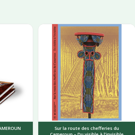
 CAMEROUN
Sur la route des chefferies du
Cameroun – Du visible à l’invisible