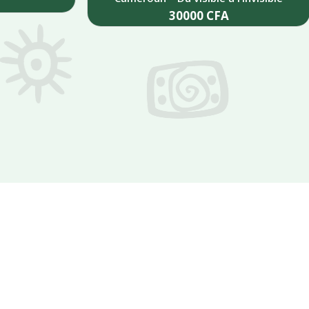
30000
CFA
Add to cart