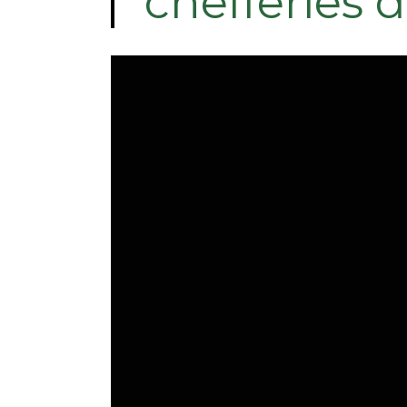
chefferies