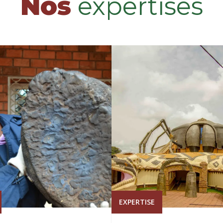
Nos
expertises
EXPERTISE