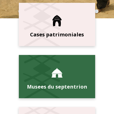
Cases patrimoniales
Musees du septentrion