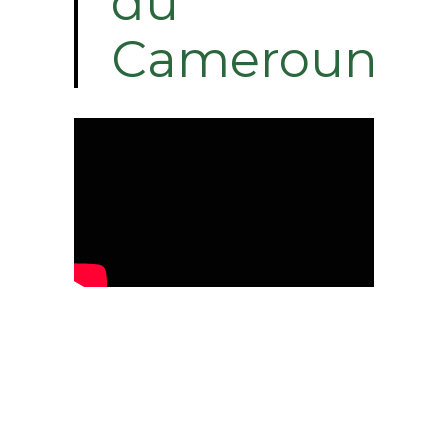
du
Cameroun