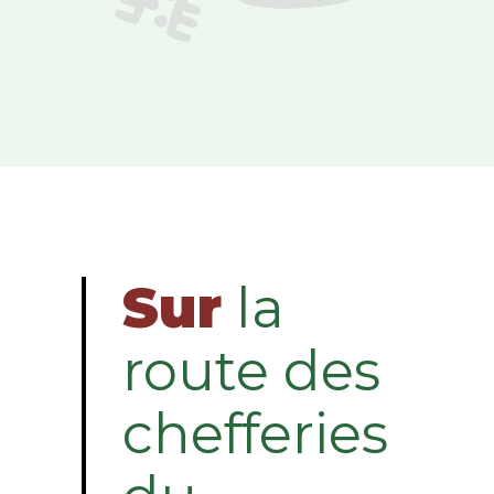
Sur
la
route des
chefferies