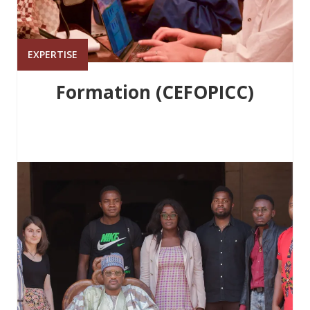
EXPERTISE
Formation (CEFOPICC)