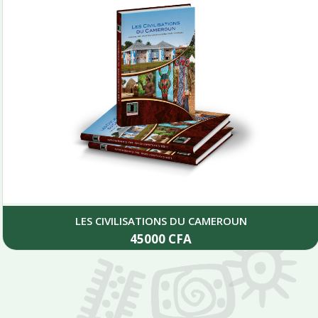
LES CIVILISATIONS DU CAMEROUN
45000
CFA
Add to cart