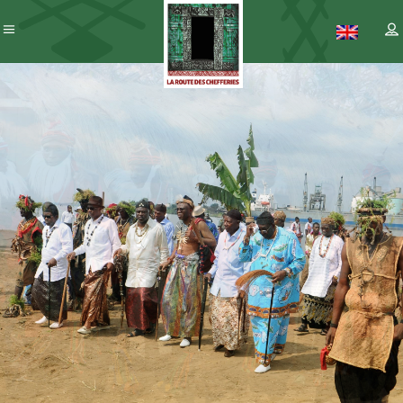
Patrimoine
– ICC