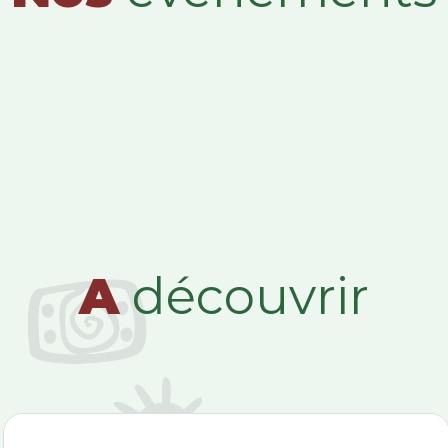
A
découvrir