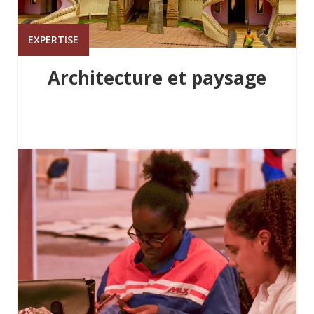
EXPERTISE
Architecture et paysage