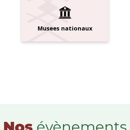
Musees nationaux
Nos
évènements