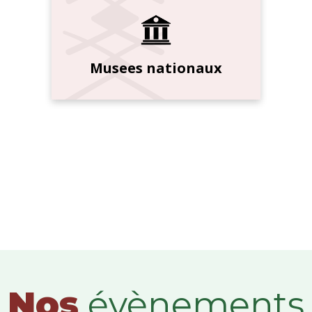
Musees nationaux
Nos
évènements