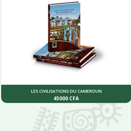
LES CIVILISATIONS DU CAMEROUN
45000
CFA
Add to cart