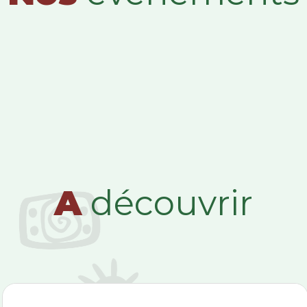
A
découvrir