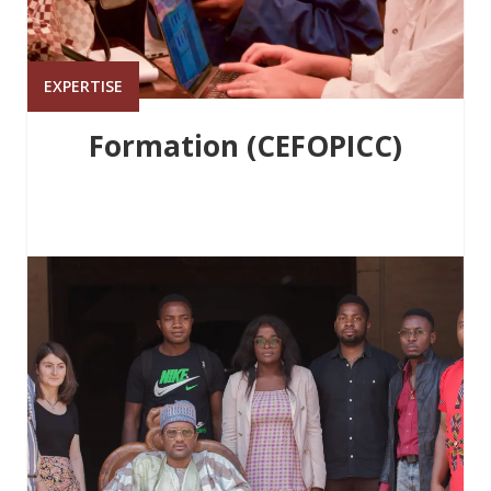
EXPERTISE
Formation (CEFOPICC)