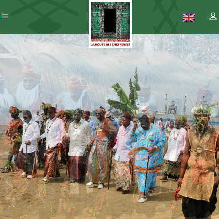
Patrimoine
– ICC