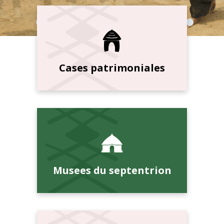
Cases patrimoniales
Musees du septentrion