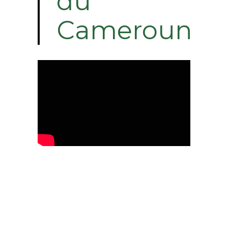
du
Cameroun