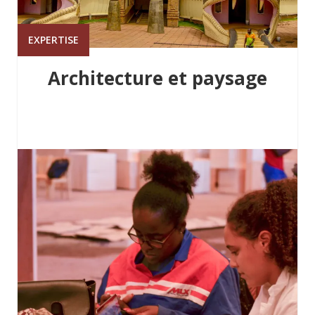
EXPERTISE
Architecture et paysage