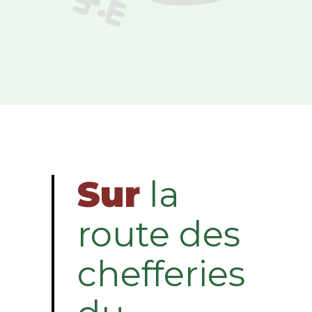
Sur
la
route des
chefferies