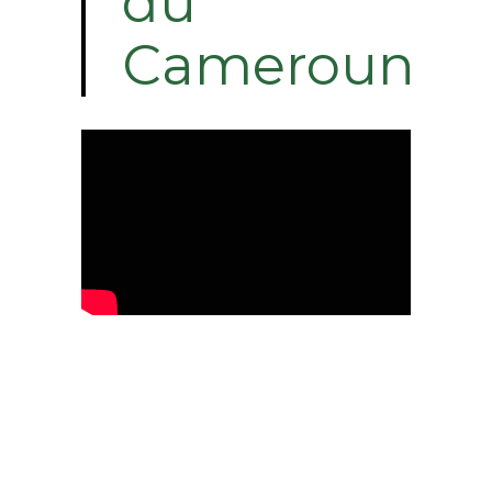
du
Cameroun