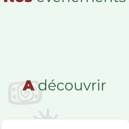
A
découvrir