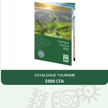
CATALOGUE TOURISME
5000
CFA
Add to cart