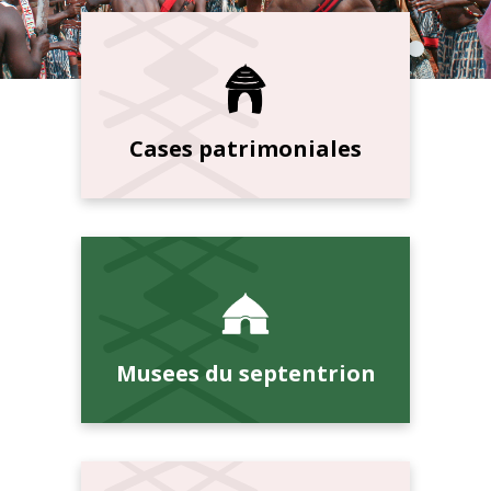
Cases patrimoniales
Musees du septentrion