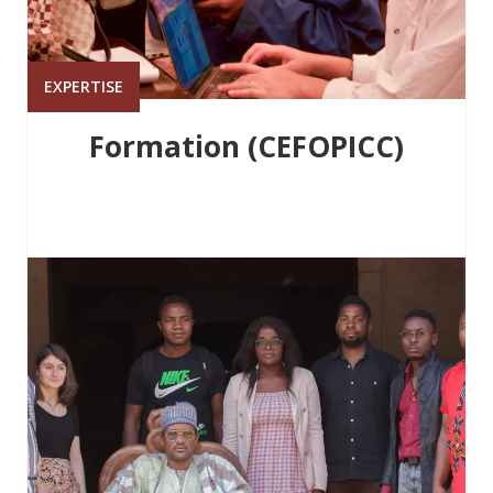
EXPERTISE
Formation (CEFOPICC)