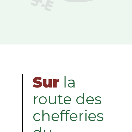
Sur
la
route des
chefferies