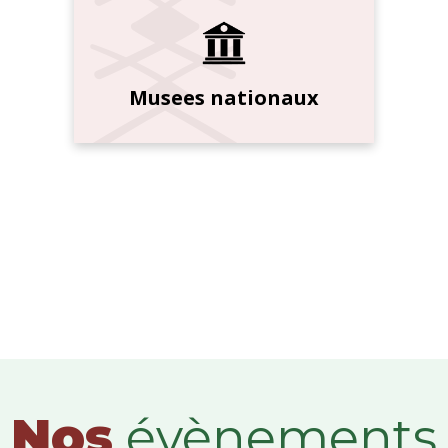
Musees nationaux
Nos
évènements