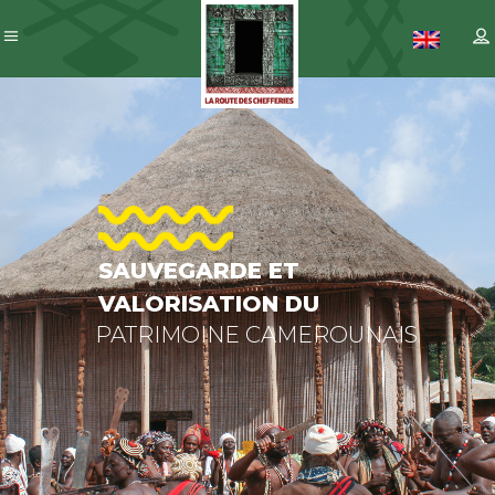
SAUVEGARDE
ET
VALORISATION
DU