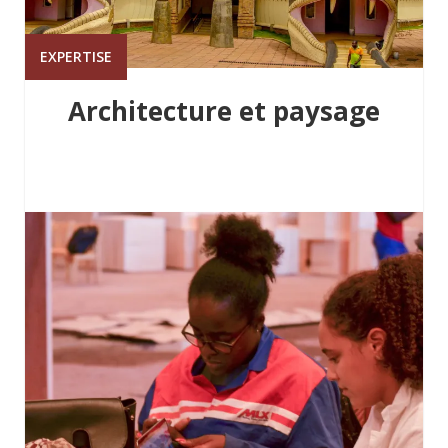
EXPERTISE
Architecture et paysage