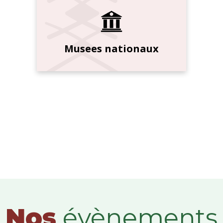
Musees nationaux
Nos
évènements