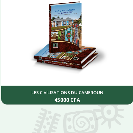
LES CIVILISATIONS DU CAMEROUN
45000
CFA
Add to cart