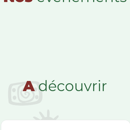
A
découvrir