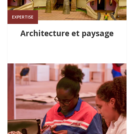
EXPERTISE
Architecture et paysage