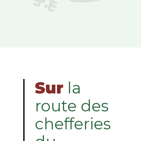
Sur
la
route des
chefferies