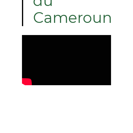
du
Cameroun