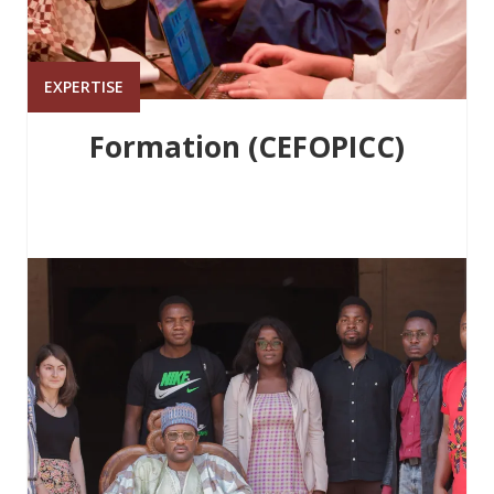
EXPERTISE
Formation (CEFOPICC)