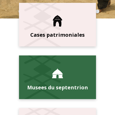
Cases patrimoniales
Musees du septentrion