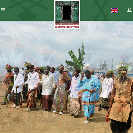
Patrimoine
– ICC