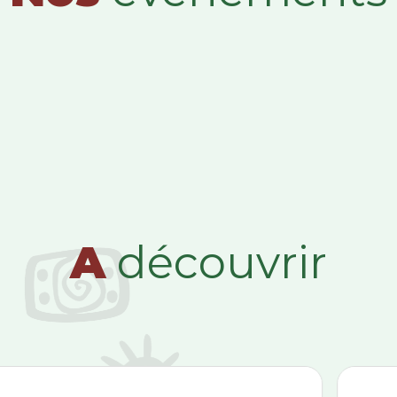
A
découvrir