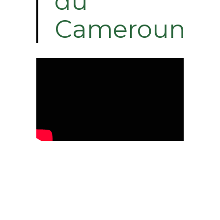
du
Cameroun