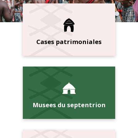
Cases patrimoniales
Musees du septentrion