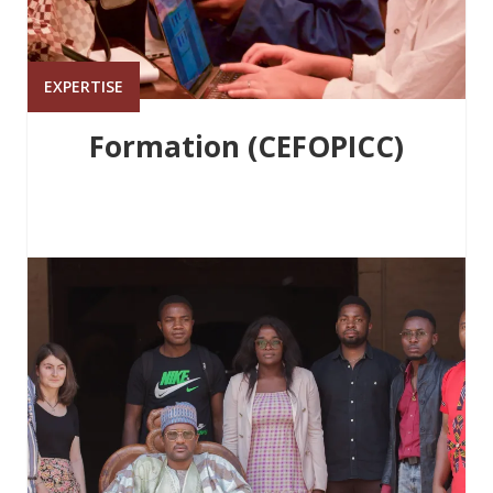
EXPERTISE
Formation (CEFOPICC)