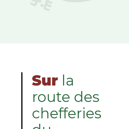
Sur
la
route des
chefferies