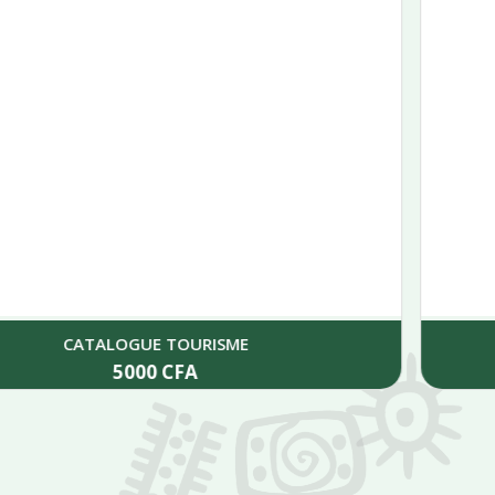
LES CIVILISATIONS DU CAMEROUN
45000
CFA
Add to cart