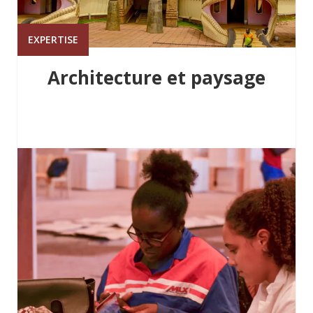
EXPERTISE
Architecture et paysage