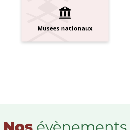
Musees nationaux
Nos
évènements