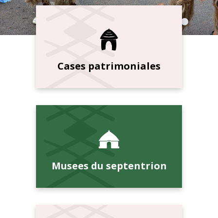
Cases patrimoniales
Musees du septentrion