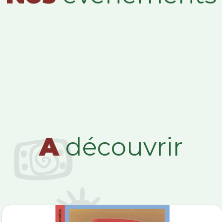
A
découvrir