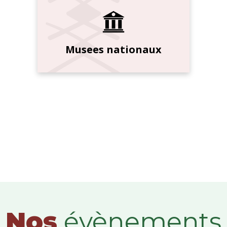
Musees nationaux
Nos
évènements