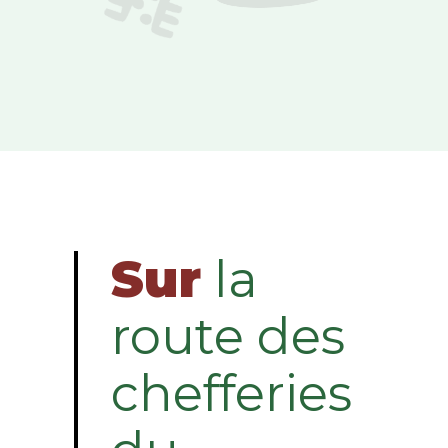
Sur
la
route des
chefferies