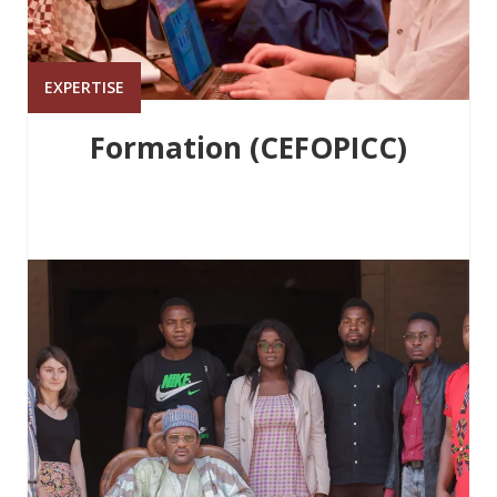
EXPERTISE
Formation (CEFOPICC)