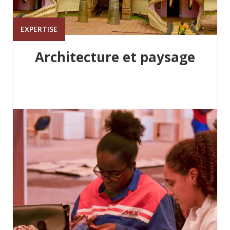
EXPERTISE
Architecture et paysage