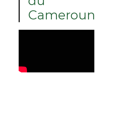
du
Cameroun