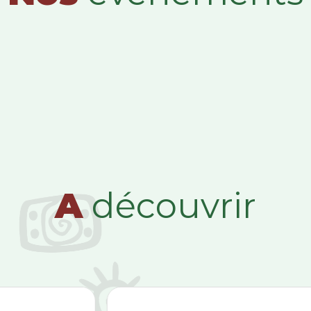
A
découvrir