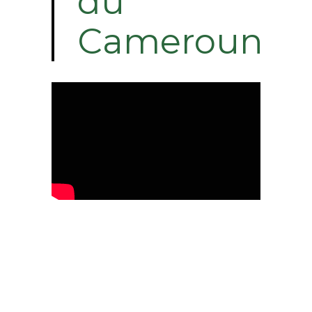
du
Cameroun