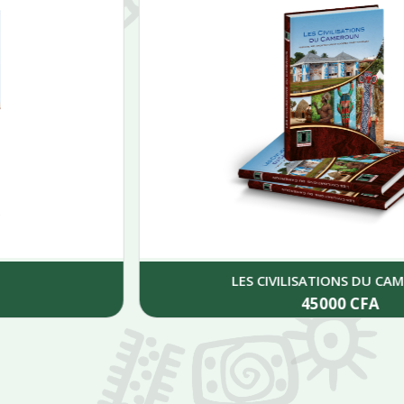
LES CIVILISATIONS DU CAMEROUN
45000
CFA
Add to cart