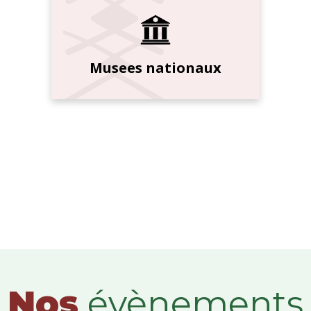
Musees nationaux
Nos
évènements