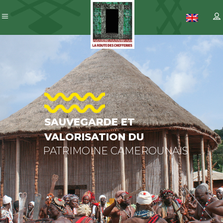
SAUVEGARDE
ET
VALORISATION
DU