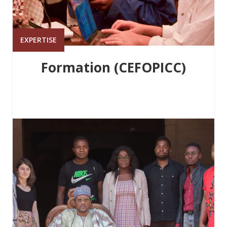
EXPERTISE
Formation (CEFOPICC)