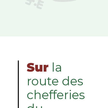
Sur
la
route des
chefferies