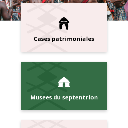
Cases patrimoniales
Musees du septentrion