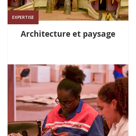
EXPERTISE
Architecture et paysage