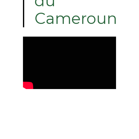
du
Cameroun