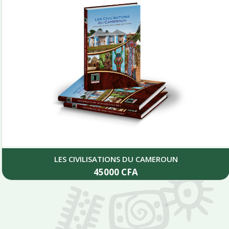
LES CIVILISATIONS DU CAMEROUN
45000
CFA
Add to cart