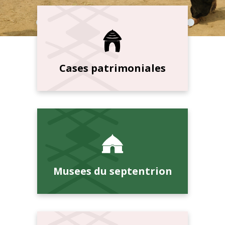
Cases patrimoniales
Musees du septentrion