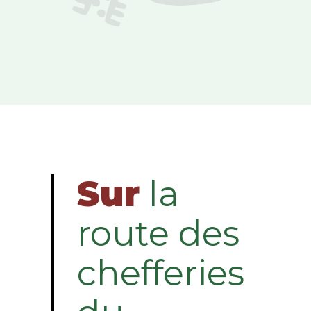
Sur
la
route des
chefferies