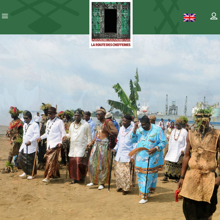
Patrimoine
– ICC