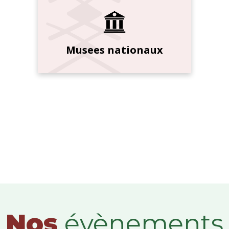
Musees nationaux
Nos
évènements