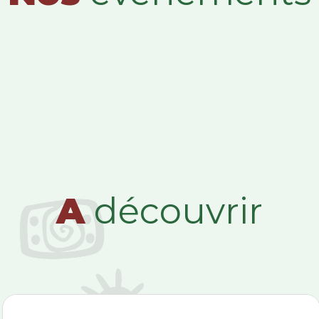
A
découvrir