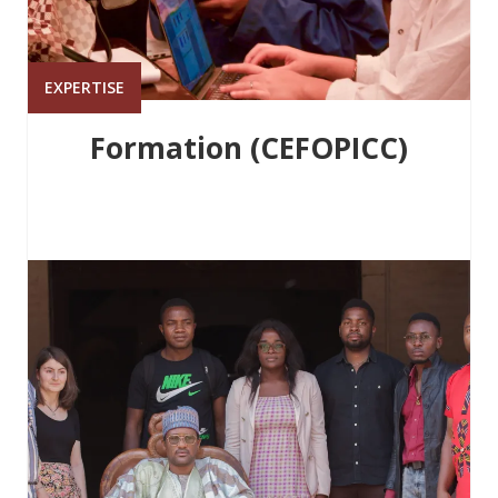
EXPERTISE
Formation (CEFOPICC)