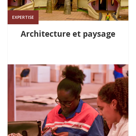
EXPERTISE
Architecture et paysage