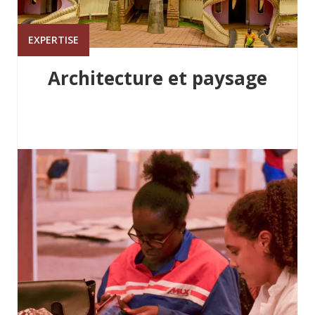
EXPERTISE
Architecture et paysage