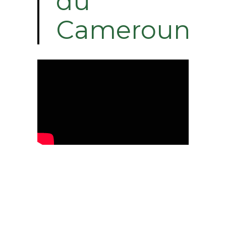
du
Cameroun