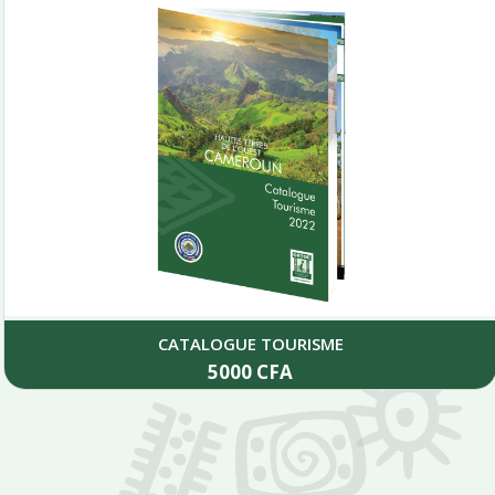
CATALOGUE TOURISME
5000
CFA
Add to cart