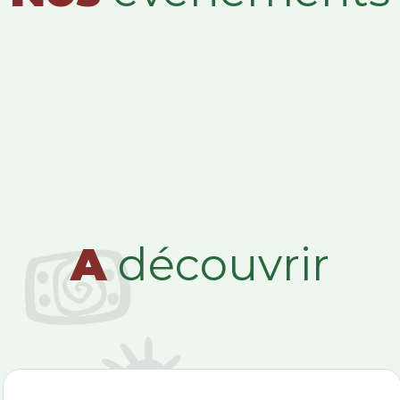
A
découvrir