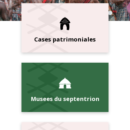
Cases patrimoniales
Musees du septentrion