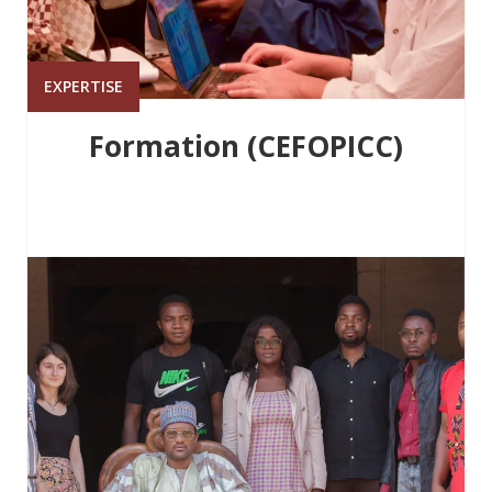
EXPERTISE
Formation (CEFOPICC)