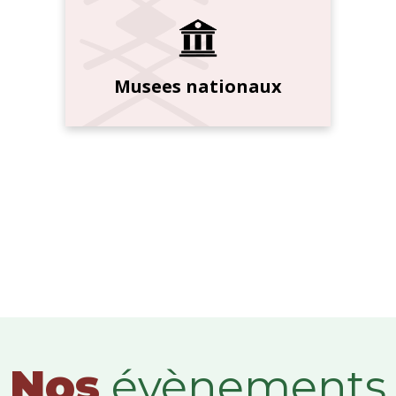
Musees nationaux
Nos
évènements