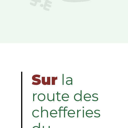
Sur
la
route des
chefferies