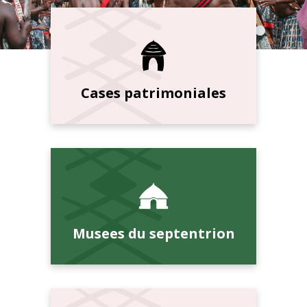
Cases patrimoniales
Musees du septentrion