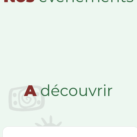
A
découvrir