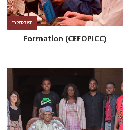
EXPERTISE
Formation (CEFOPICC)