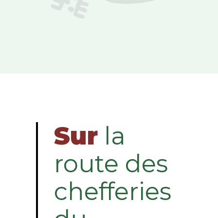
Sur
la
route des
chefferies