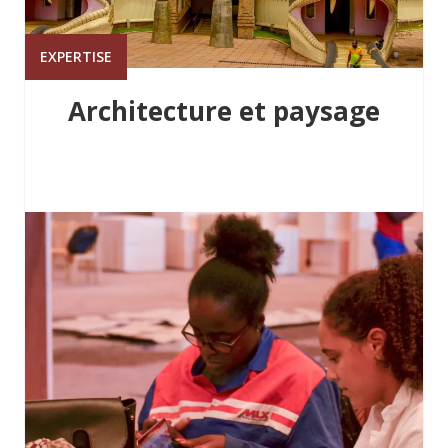
EXPERTISE
Architecture et paysage