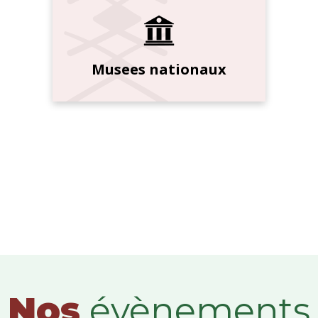
Musees nationaux
Nos
évènements