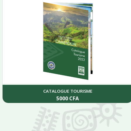
CATALOGUE TOURISME
5000
CFA
Add to cart