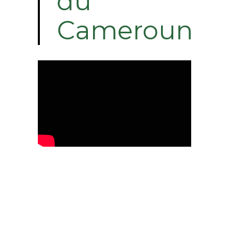
du
Cameroun