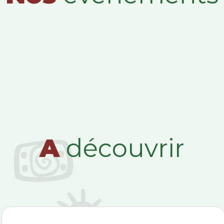
A
découvrir