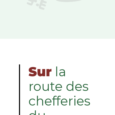
Sur
la
route des
chefferies