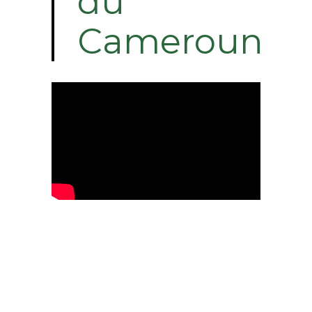
du
Cameroun