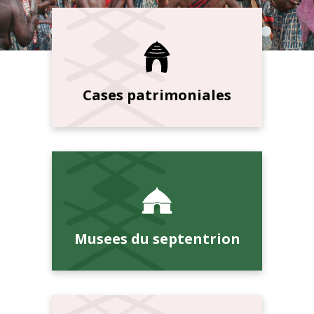
Cases patrimoniales
Musees du septentrion