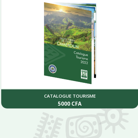
CATALOGUE TOURISME
5000
CFA
Add to cart