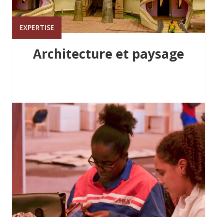
EXPERTISE
Architecture et paysage