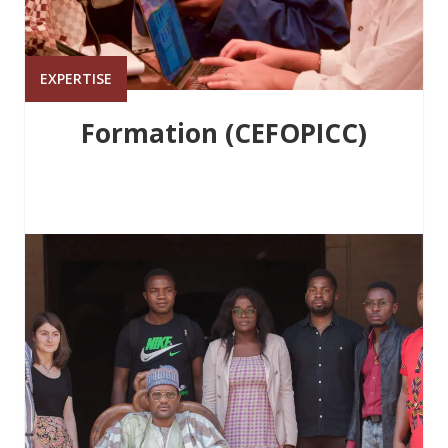
EXPERTISE
Formation (CEFOPICC)