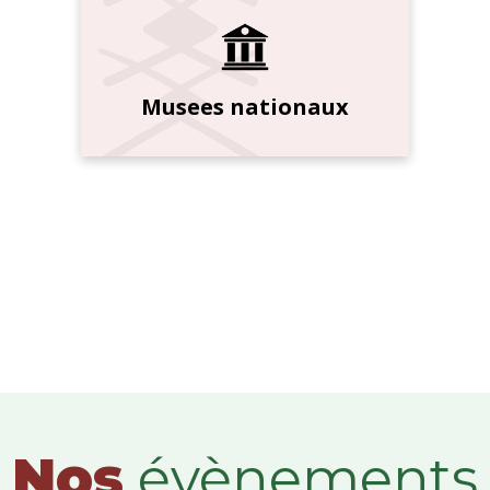
Musees nationaux
Nos
évènements