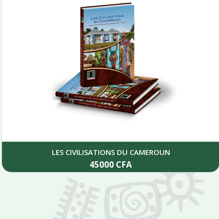
LES CIVILISATIONS DU CAMEROUN
45000
CFA
Add to cart