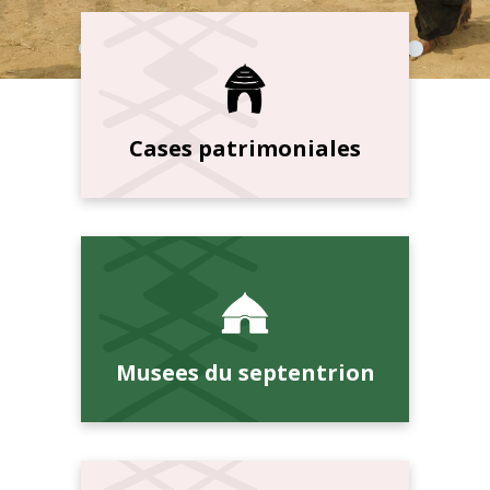
Cases patrimoniales
Musees du septentrion