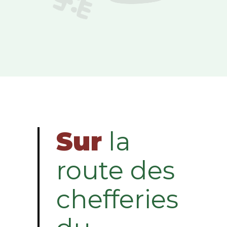
Sur
la
route des
chefferies