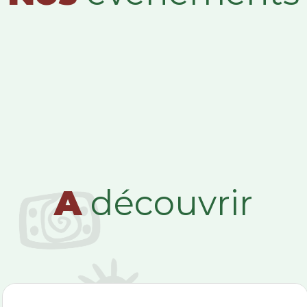
A
découvrir