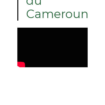
du
Cameroun