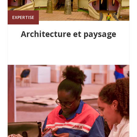
EXPERTISE
Architecture et paysage