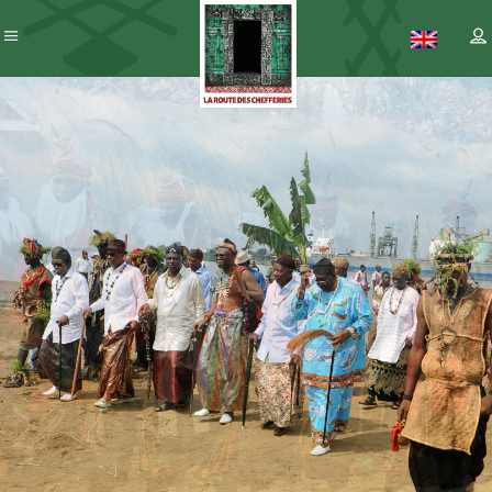
Patrimoine
– ICC