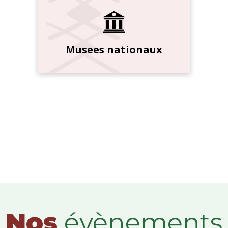
Musees nationaux
Nos
évènements