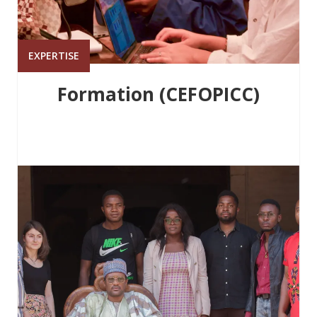
EXPERTISE
Formation (CEFOPICC)