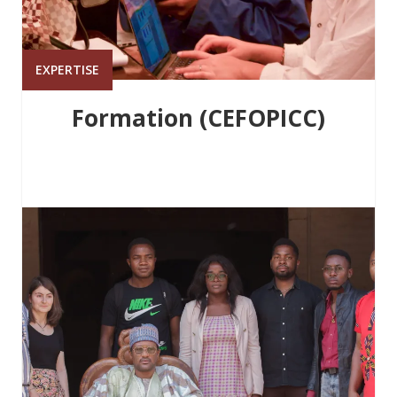
EXPERTISE
Formation (CEFOPICC)