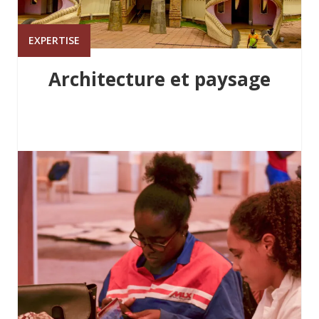
EXPERTISE
Architecture et paysage