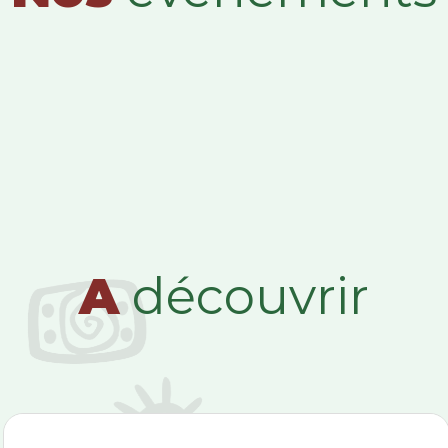
A
découvrir