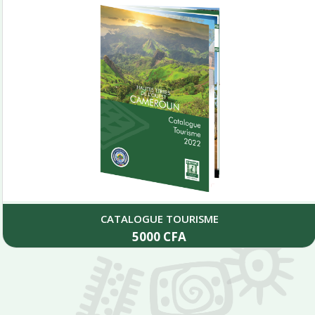
CATALOGUE TOURISME
5000
CFA
Add to cart