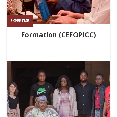
EXPERTISE
Formation (CEFOPICC)