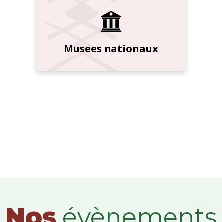
Musees nationaux
Nos
évènements