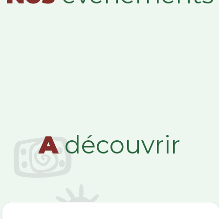
A
découvrir