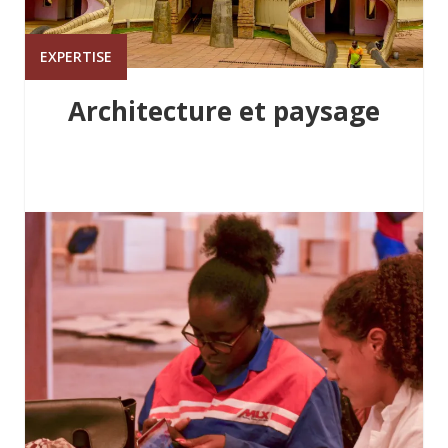
EXPERTISE
Architecture et paysage