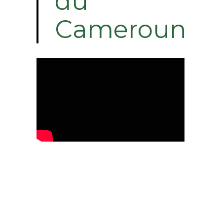
du
Cameroun