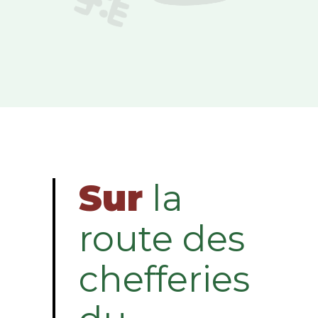
Sur
la
route des
chefferies