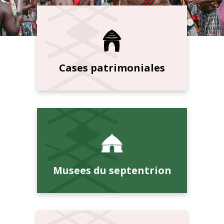
Cases patrimoniales
Musees du septentrion