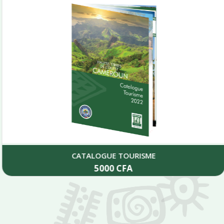
CATALOGUE TOURISME
5000
CFA
Add to cart