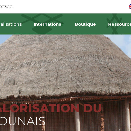
692300
alisations
International
Boutique
Ressourc
PAT
ALORISATION DU