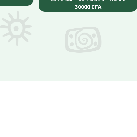
30000
CFA
Add to cart