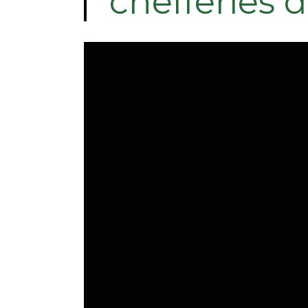
chefferies