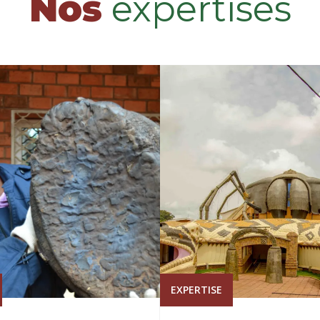
Nos
expertises
EXPERTISE