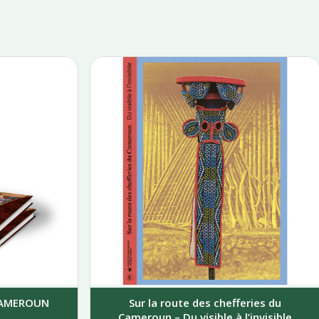
 CAMEROUN
Sur la route des chefferies du
Cameroun – Du visible à l’invisible