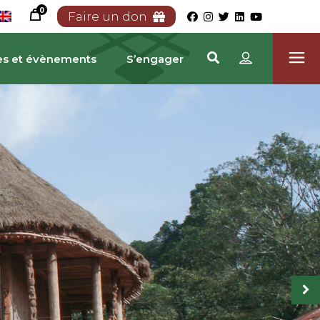
0
Faire un don
es et évènements
S’engager
RIMOINE CAMEROUNA