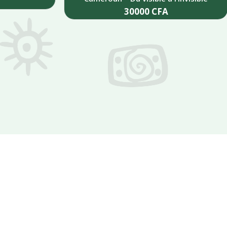
30000
CFA
Add to cart