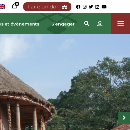
0
Faire un don
es et évènements
S’engager
RIMOINE CAMEROUNA