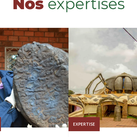
Nos
expertises
EXPERTISE