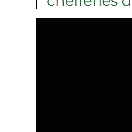
chefferies