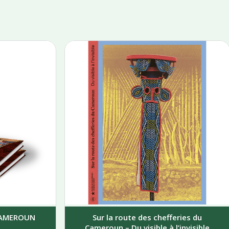
 CAMEROUN
Sur la route des chefferies du
Cameroun – Du visible à l’invisible