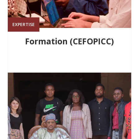
EXPERTISE
Formation (CEFOPICC)