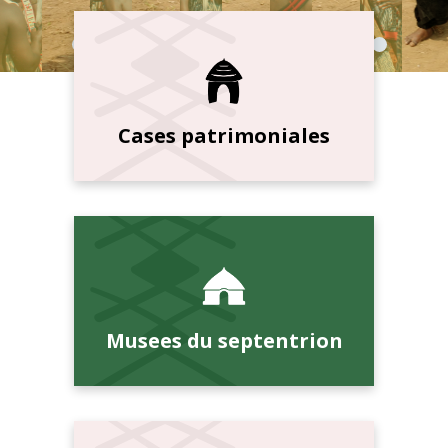
Cases patrimoniales
Musees du septentrion