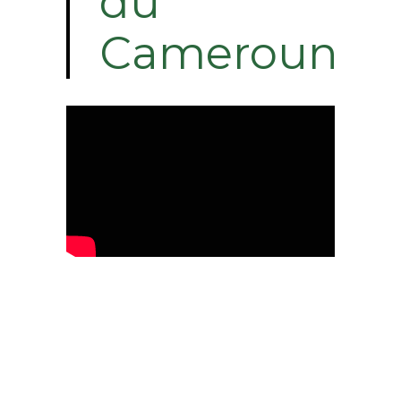
du
Cameroun