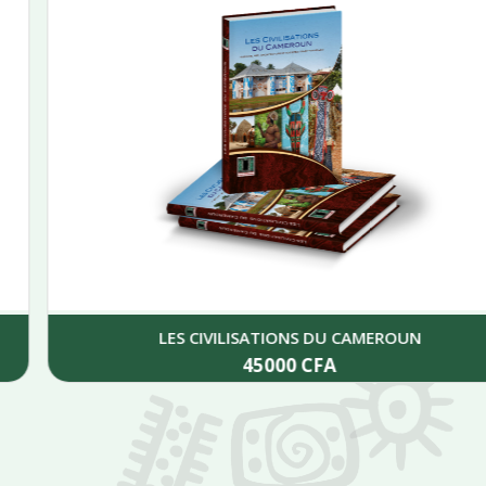
LES CIVILISATIONS DU CAMEROUN
45000
CFA
Add to cart