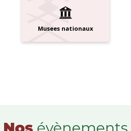
Musees nationaux
Nos
évènements