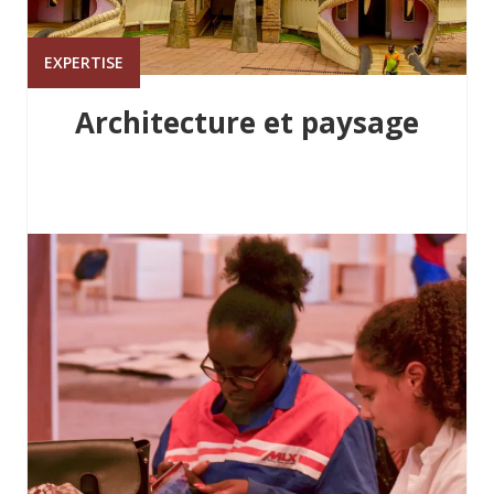
EXPERTISE
Architecture et paysage