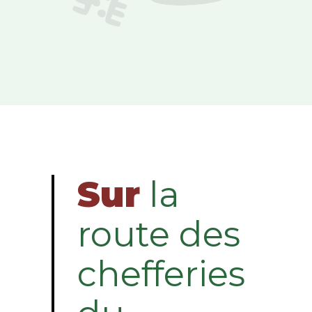
Sur
la
route des
chefferies