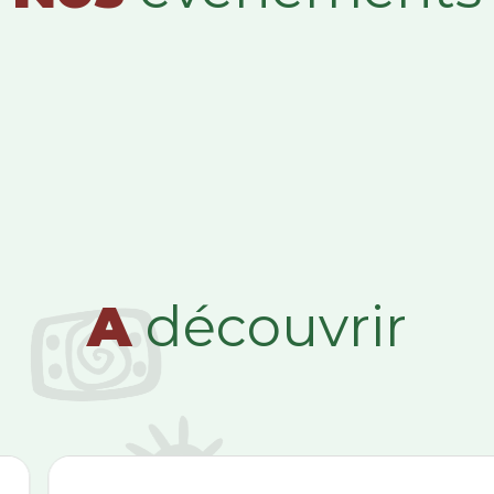
A
découvrir