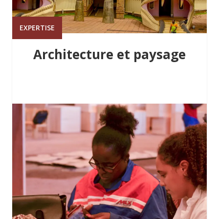
EXPERTISE
Architecture et paysage