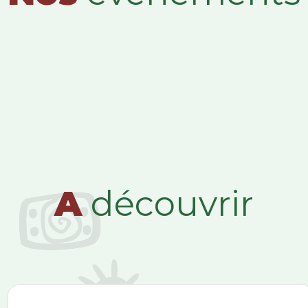
A
découvrir