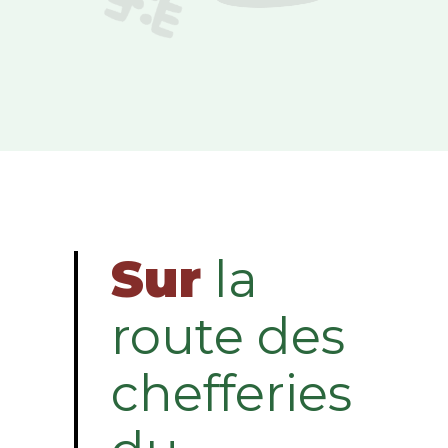
Sur
la
route des
chefferies