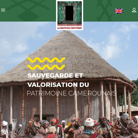
SAUVEGARDE ET
VALORISATION DU
PATRIMOINE CAMEROUNAIS