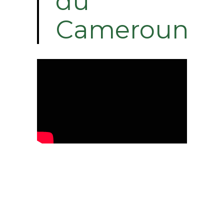
du
Cameroun