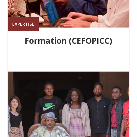
EXPERTISE
Formation (CEFOPICC)