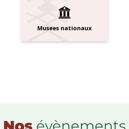
Musees nationaux
Nos
évènements