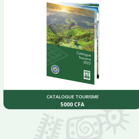
CATALOGUE TOURISME
5000
CFA
Add to cart