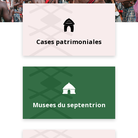
Cases patrimoniales
Musees du septentrion