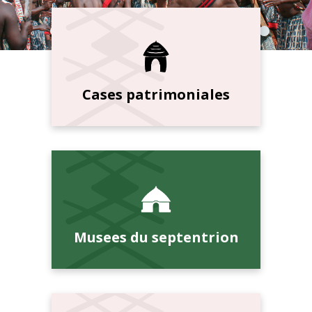
Cases patrimoniales
Musees du septentrion