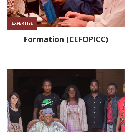
EXPERTISE
Formation (CEFOPICC)