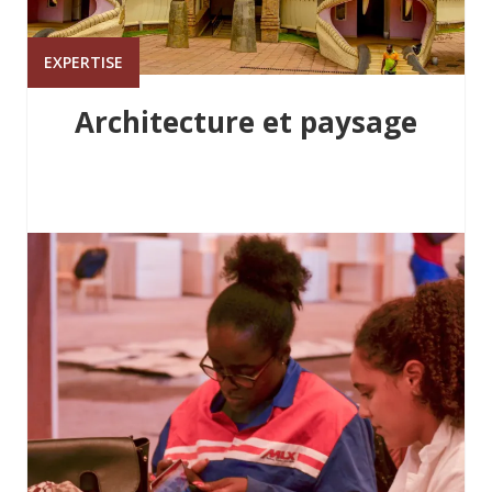
EXPERTISE
Architecture et paysage