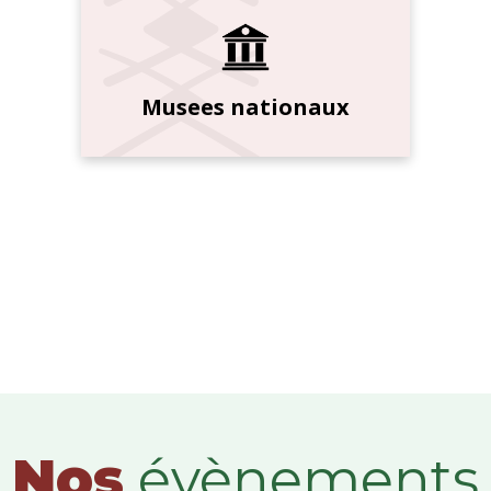
Musees nationaux
Nos
évènements