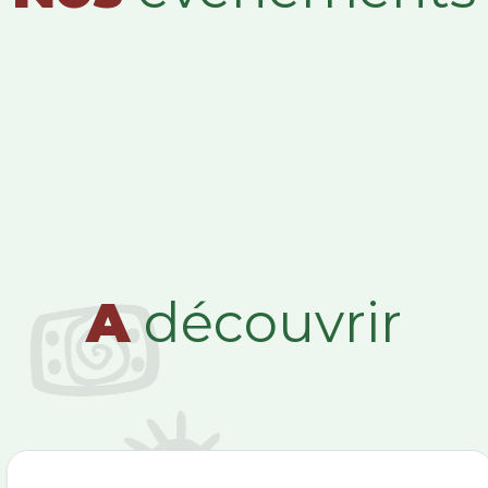
A
découvrir