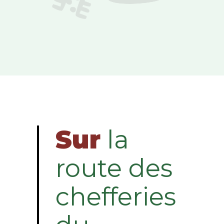
Sur
la
route des
chefferies