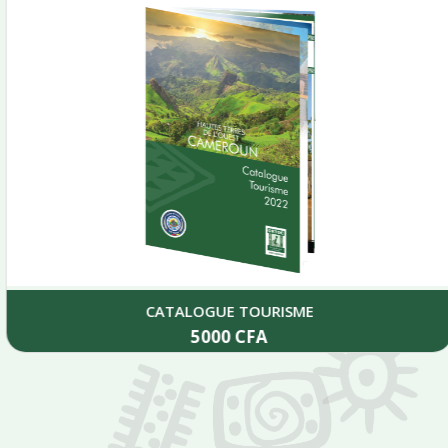
CATALOGUE TOURISME
5000
CFA
Add to cart