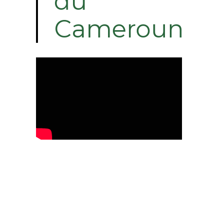
du
Cameroun