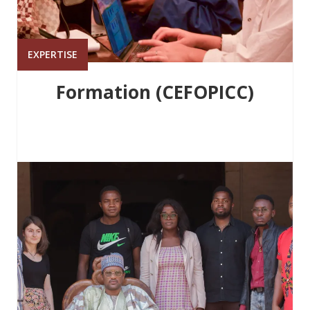
EXPERTISE
Formation (CEFOPICC)