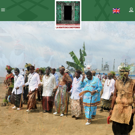
Patrimoine
– ICC