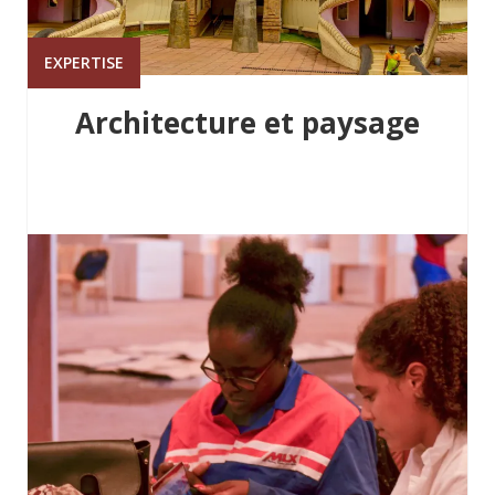
EXPERTISE
Architecture et paysage