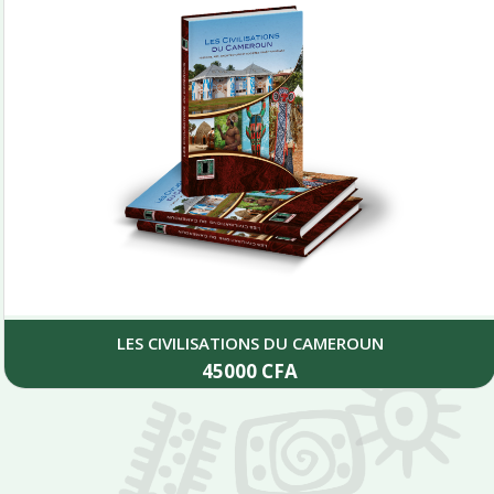
LES CIVILISATIONS DU CAMEROUN
45000
CFA
Add to cart