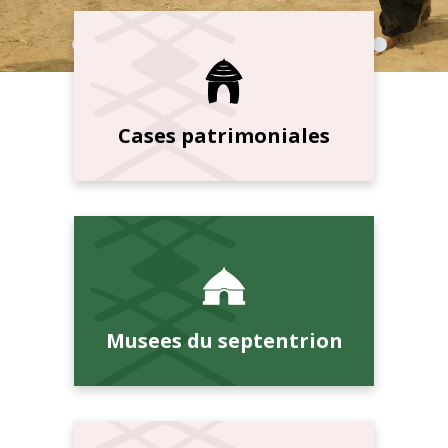
Cases patrimoniales
Musees du septentrion