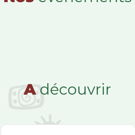
A
découvrir