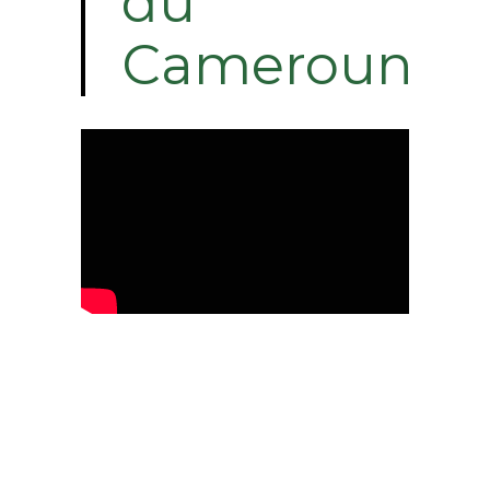
du
Cameroun