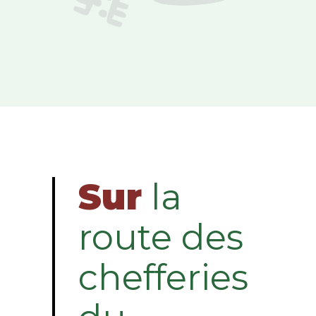
Sur
la
route des
chefferies