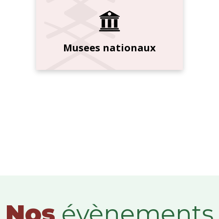
Musees nationaux
Nos
évènements