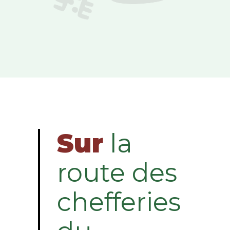
Sur
la
route des
chefferies