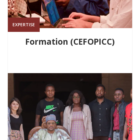
EXPERTISE
Formation (CEFOPICC)