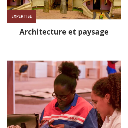
EXPERTISE
Architecture et paysage