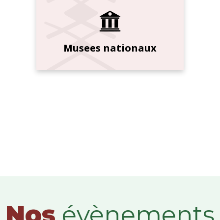
Musees nationaux
Nos
évènements