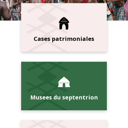
Cases patrimoniales
Musees du septentrion