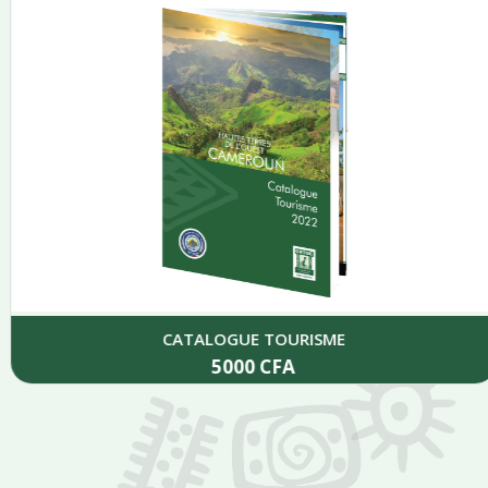
CATALOGUE TOURISME
5000
CFA
Add to cart