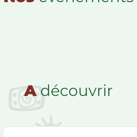
A
découvrir