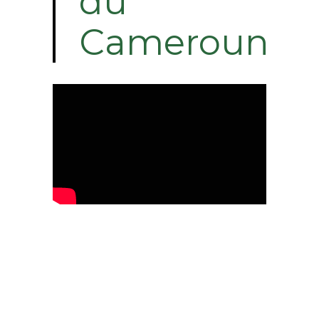
du
Cameroun