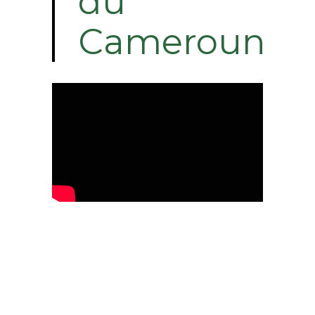
du
Cameroun