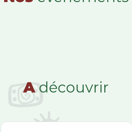
A
découvrir