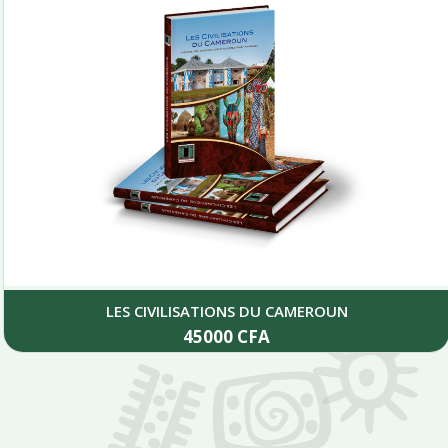
LES CIVILISATIONS DU CAMEROUN
45000
CFA
Add to cart