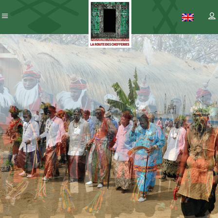
Patrimoine
– ICC