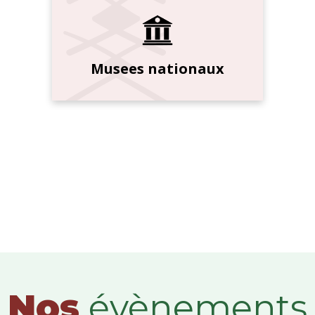
Musees nationaux
Nos
évènements