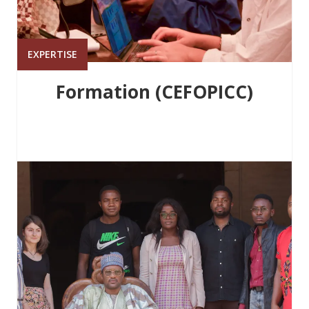
EXPERTISE
Formation (CEFOPICC)