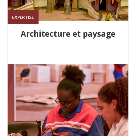
EXPERTISE
Architecture et paysage