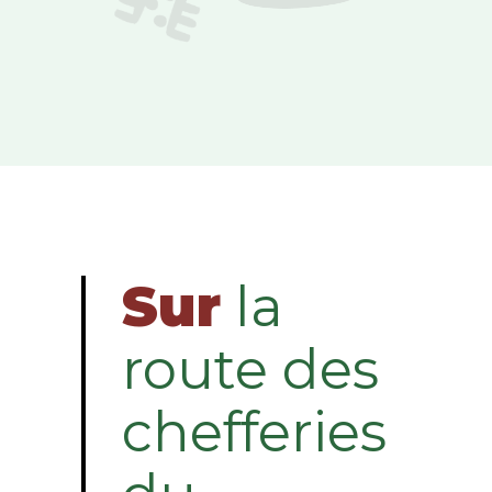
Sur
la
route des
chefferies