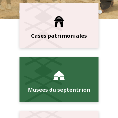
Cases patrimoniales
Musees du septentrion