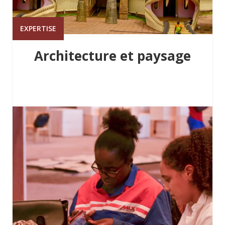
EXPERTISE
Architecture et paysage