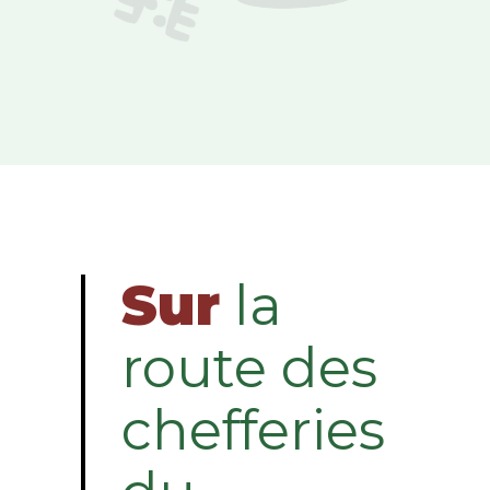
Sur
la
route des
chefferies