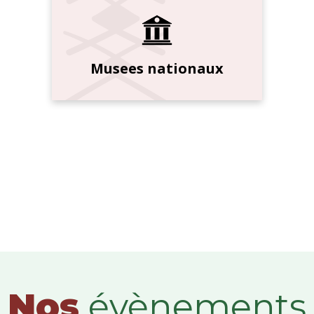
Musees nationaux
Nos
évènements