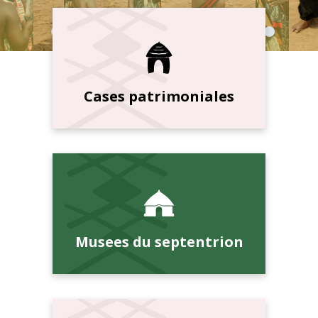
Cases patrimoniales
Musees du septentrion