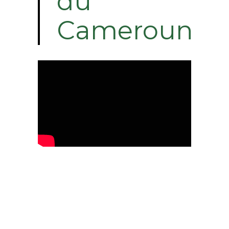
du
Cameroun