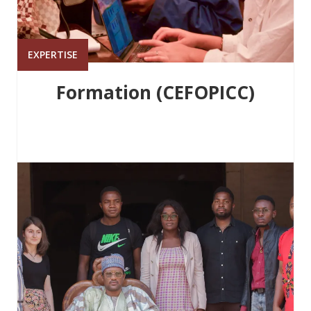
EXPERTISE
Formation (CEFOPICC)