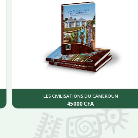
LES CIVILISATIONS DU CAMEROUN
45000
CFA
Add to cart