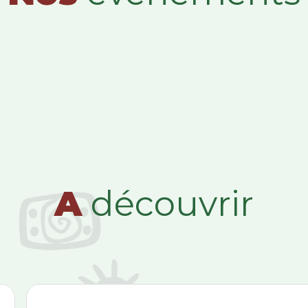
A
découvrir