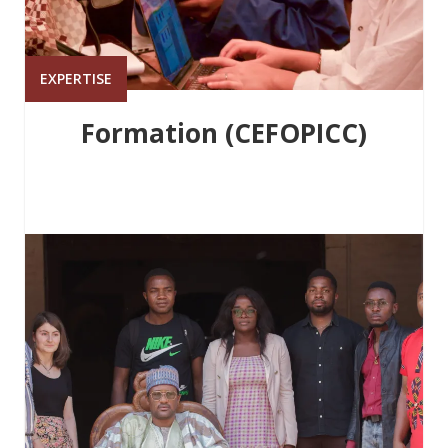
EXPERTISE
Formation (CEFOPICC)