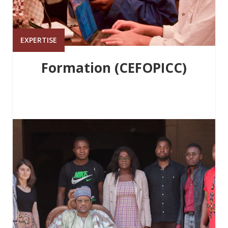
EXPERTISE
Formation (CEFOPICC)