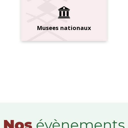
Musees nationaux
Nos
évènements