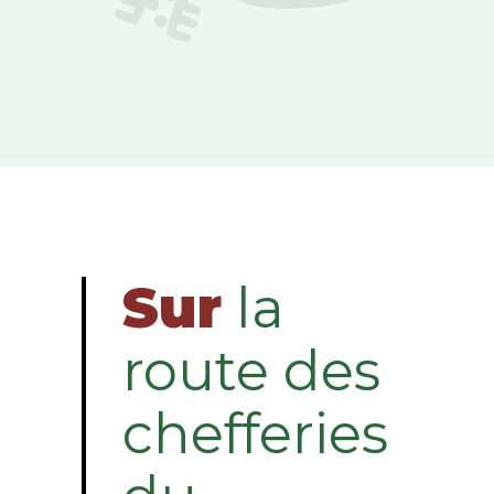
Sur
la
route des
chefferies