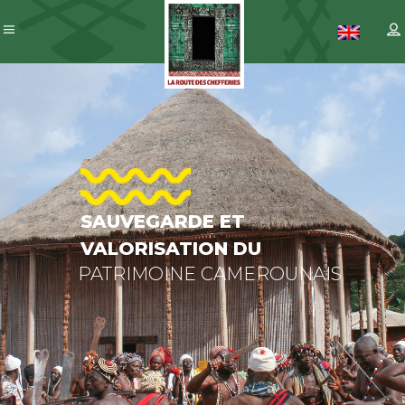
SAUVEGARDE
ET
VALORISATION
DU