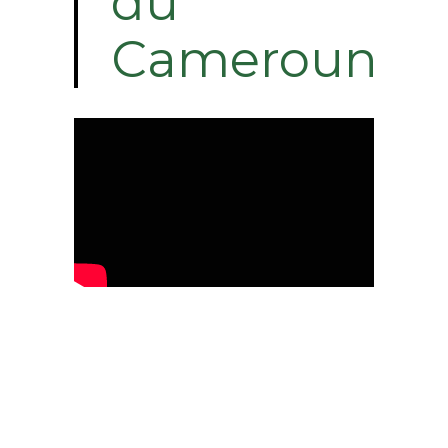
du
Cameroun