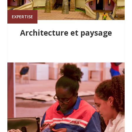
EXPERTISE
Architecture et paysage