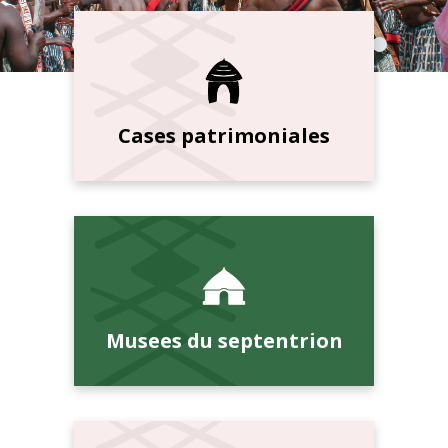
Cases patrimoniales
Musees du septentrion