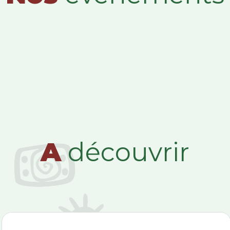
A
découvrir