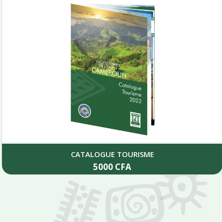
CATALOGUE TOURISME
5000
CFA
Add to cart