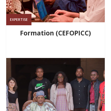
EXPERTISE
Formation (CEFOPICC)