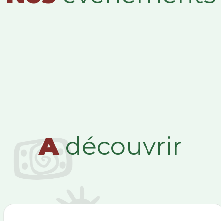
A
découvrir