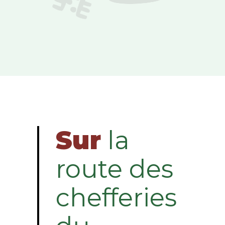
Sur
la
route des
chefferies