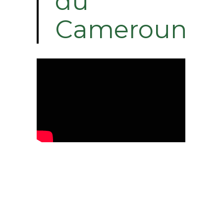
du
Cameroun