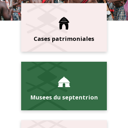
Cases patrimoniales
Musees du septentrion