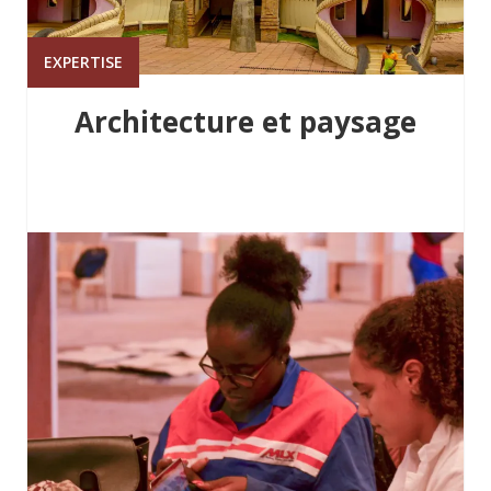
EXPERTISE
Architecture et paysage