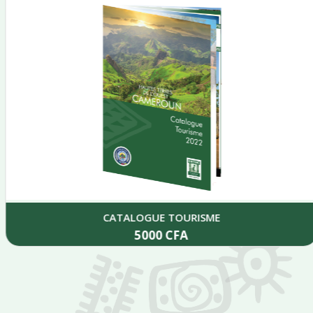
CATALOGUE TOURISME
5000
CFA
Add to cart