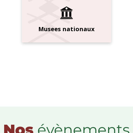
Musees nationaux
Nos
évènements