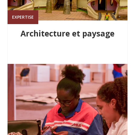
EXPERTISE
Architecture et paysage