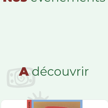
A
découvrir