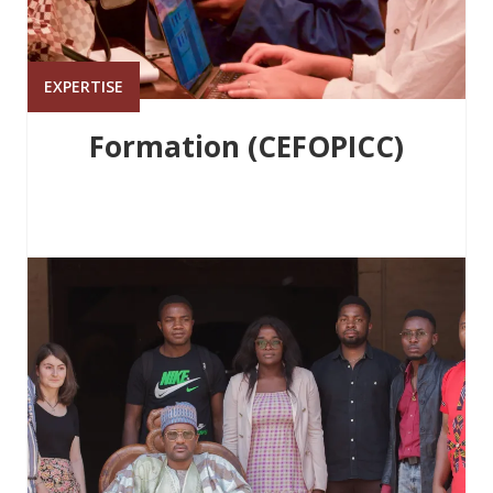
EXPERTISE
Formation (CEFOPICC)