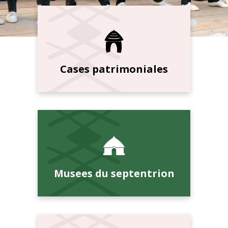
Cases patrimoniales
Musees du septentrion