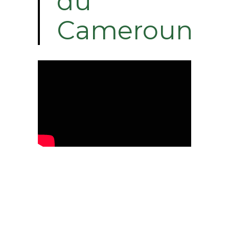
du
Cameroun