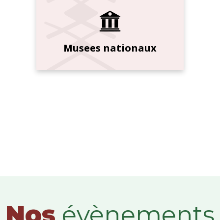
Musees nationaux
Nos
évènements