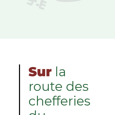
Sur
la
route des
chefferies