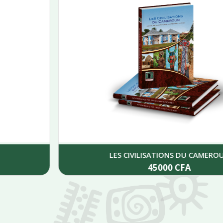
LES CIVILISATIONS DU CAMEROUN
45000
CFA
Add to cart