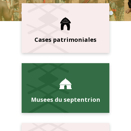
Cases patrimoniales
Musees du septentrion