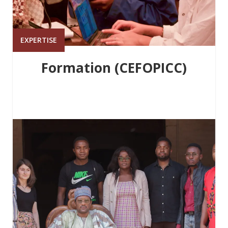
EXPERTISE
Formation (CEFOPICC)