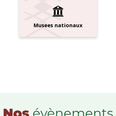
Musees nationaux
Nos
évènements