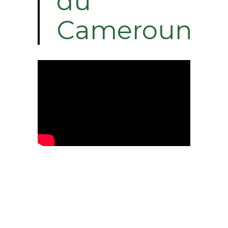
du
Cameroun