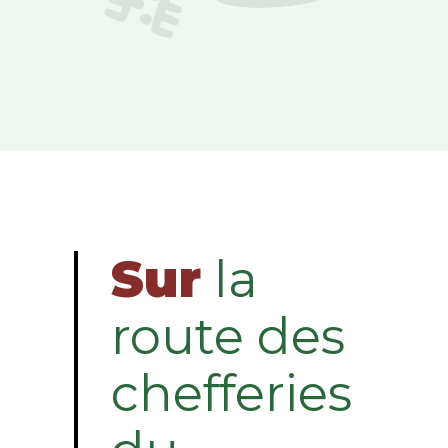
Sur
la
route des
chefferies