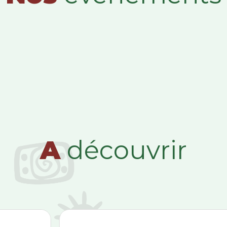
A
découvrir