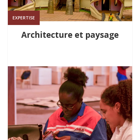
EXPERTISE
Architecture et paysage