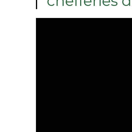
chefferies