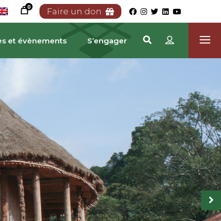
0
Faire un don
es et évènements
S’engager
RIMOINE CAMEROUNA