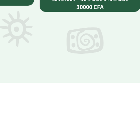
30000
CFA
Add to cart