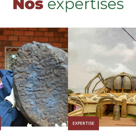
Nos
expertises
EXPERTISE