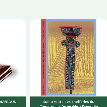
 CAMEROUN
Sur la route des chefferies du
Cameroun – Du visible à l’invisible