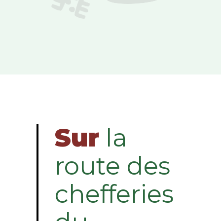
Sur
la
route des
chefferies