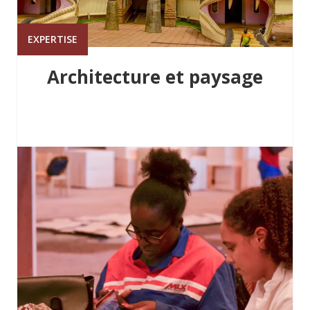
EXPERTISE
Architecture et paysage