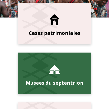
Cases patrimoniales
Musees du septentrion