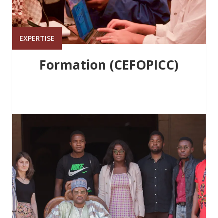
EXPERTISE
Formation (CEFOPICC)