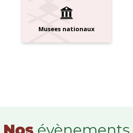
Musees nationaux
Nos
évènements