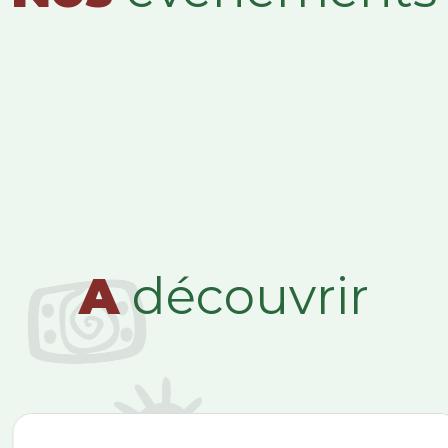
A
découvrir