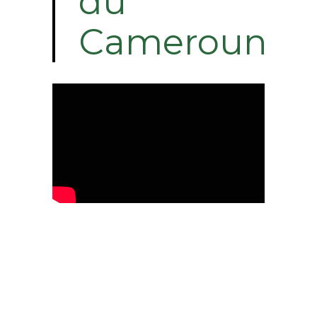
du
Cameroun