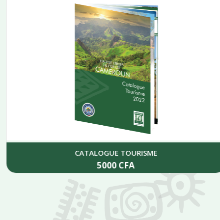
CATALOGUE TOURISME
5000
CFA
Add to cart