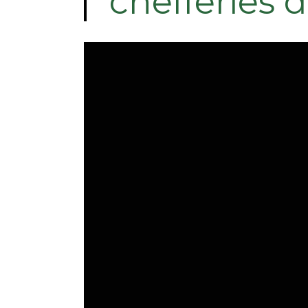
chefferies