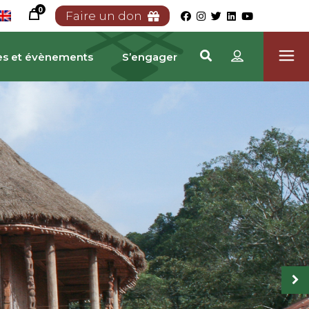
0
Faire un don
es et évènements
S’engager
RIMOINE CAMEROUNA