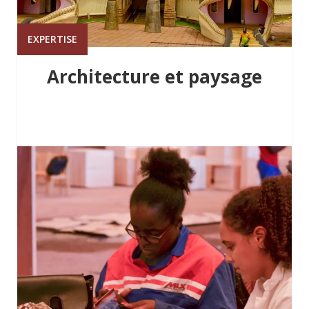
EXPERTISE
Architecture et paysage