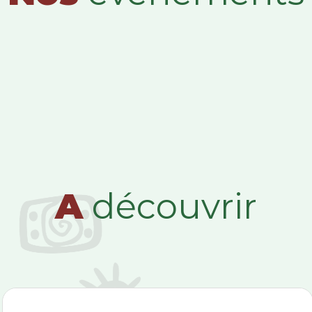
A
découvrir