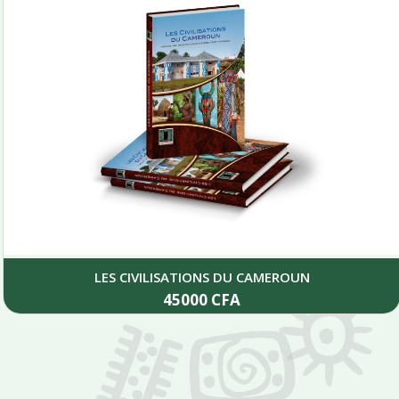
LES CIVILISATIONS DU CAMEROUN
45000
CFA
Add to cart