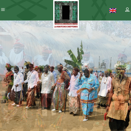
Patrimoine
– ICC