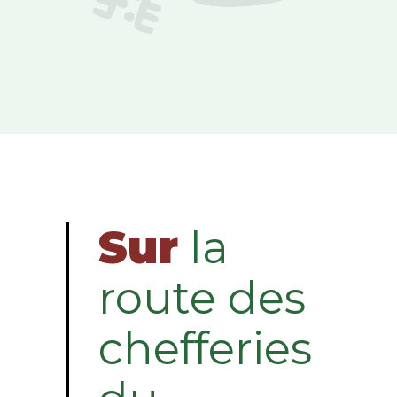
Sur
la
route des
chefferies