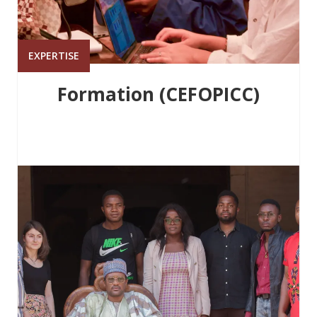
EXPERTISE
Formation (CEFOPICC)