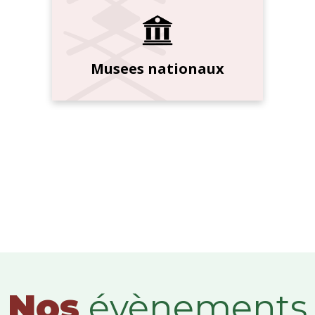
Musees nationaux
Nos
évènements