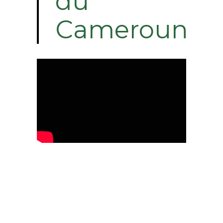
du
Cameroun