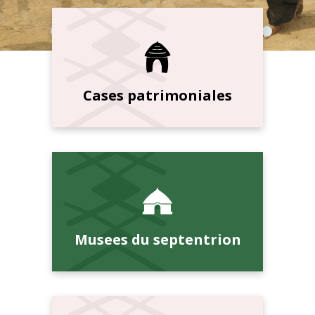
Cases patrimoniales
Musees du septentrion