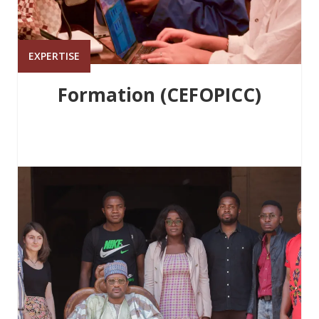
EXPERTISE
Formation (CEFOPICC)