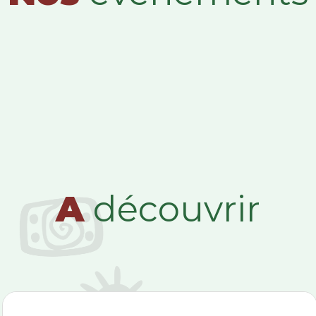
A
découvrir