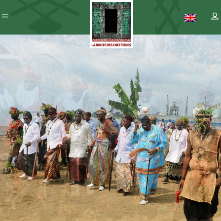
Patrimoine
– ICC