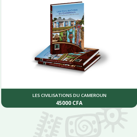
LES CIVILISATIONS DU CAMEROUN
45000
CFA
Add to cart