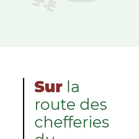
Sur
la
route des
chefferies