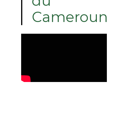
du
Cameroun