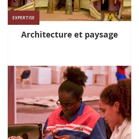
EXPERTISE
Architecture et paysage