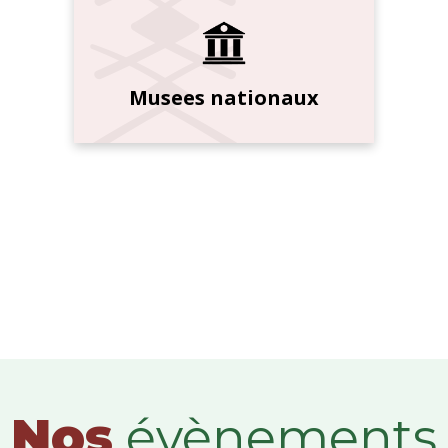
Musees nationaux
Nos
évènements