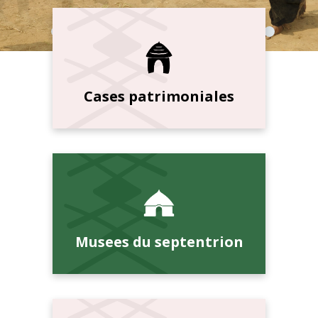
Cases patrimoniales
Musees du septentrion