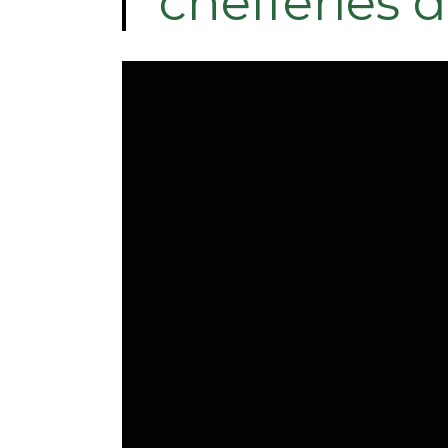
chefferies