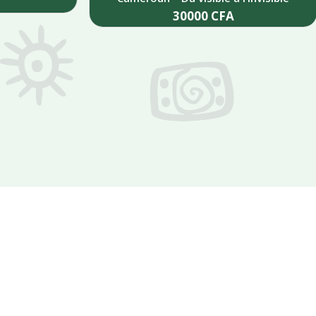
30000
CFA
Add to cart