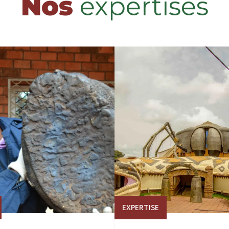
Nos
expertises
EXPERTISE