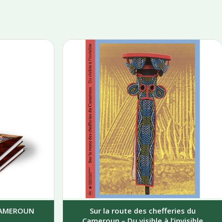
 CAMEROUN
Sur la route des chefferies du
Cameroun – Du visible à l’invisible