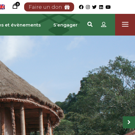
0
Faire un don
es et évènements
S’engager
RIMOINE CAMEROUNA