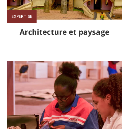
EXPERTISE
Architecture et paysage