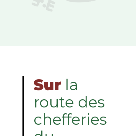
Sur
la
route des
chefferies