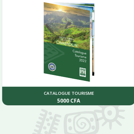
CATALOGUE TOURISME
5000
CFA
Add to cart