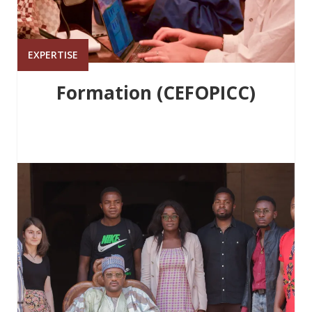
EXPERTISE
Formation (CEFOPICC)