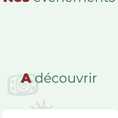
A
découvrir