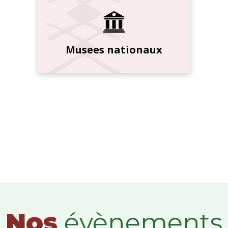
Musees nationaux
Nos
évènements