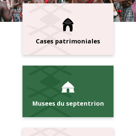
Cases patrimoniales
Musees du septentrion