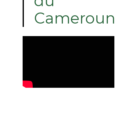
du
Cameroun