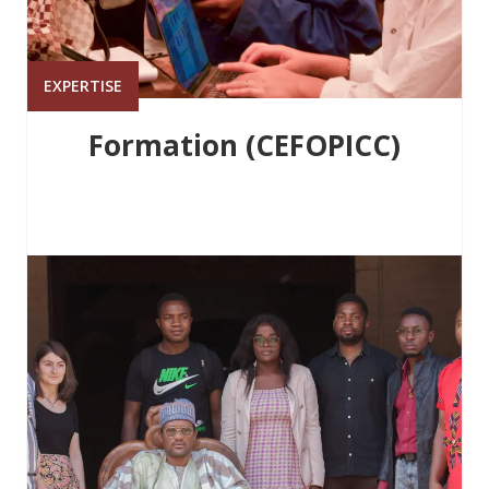
EXPERTISE
Formation (CEFOPICC)