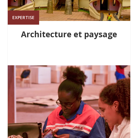
EXPERTISE
Architecture et paysage