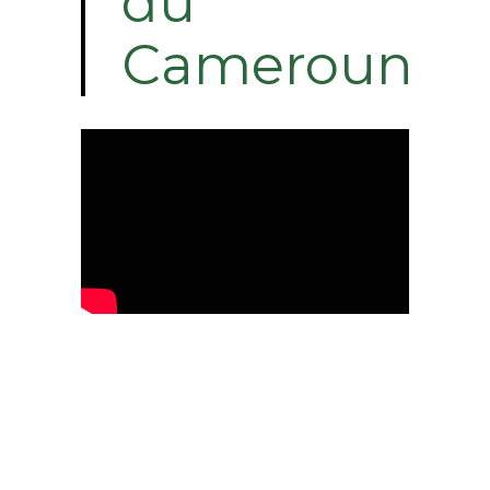
du
Cameroun