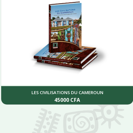
LES CIVILISATIONS DU CAMEROUN
45000
CFA
Add to cart