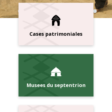
Cases patrimoniales
Musees du septentrion