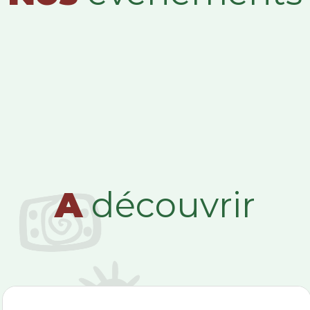
A
découvrir