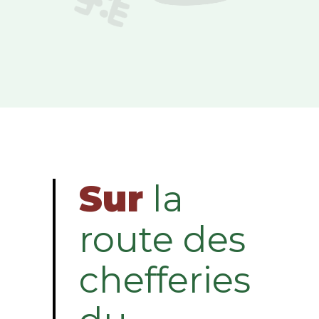
Sur
la
route des
chefferies