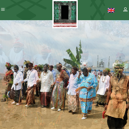
Patrimoine
– ICC