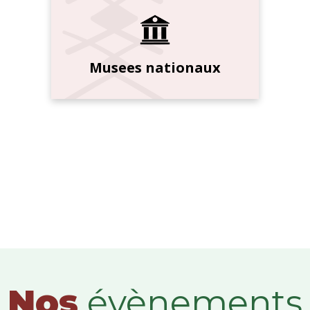
Musees nationaux
Nos
évènements