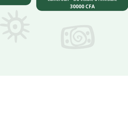
30000
CFA
Add to cart