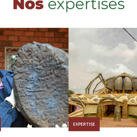
Nos
expertises
EXPERTISE