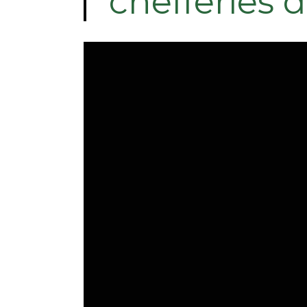
chefferies