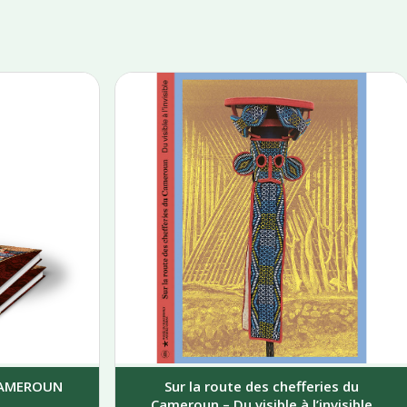
 CAMEROUN
Sur la route des chefferies du
Cameroun – Du visible à l’invisible