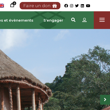
0
Faire un don
es et évènements
S’engager
TRIMOINE CAMEROUN