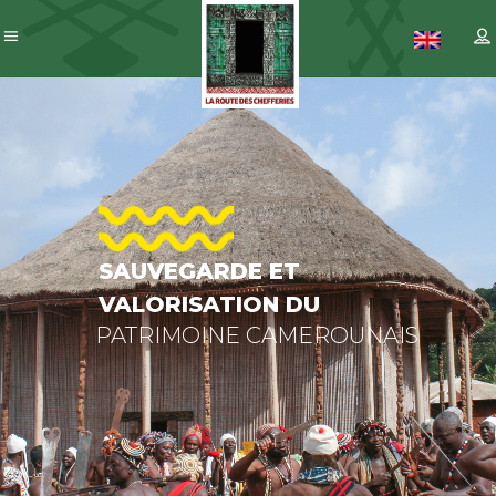
SAUVEGARDE
ET
VALORISATION
DU