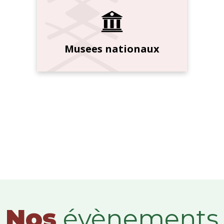
Musees nationaux
Nos
évènements