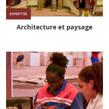
EXPERTISE
Architecture et paysage