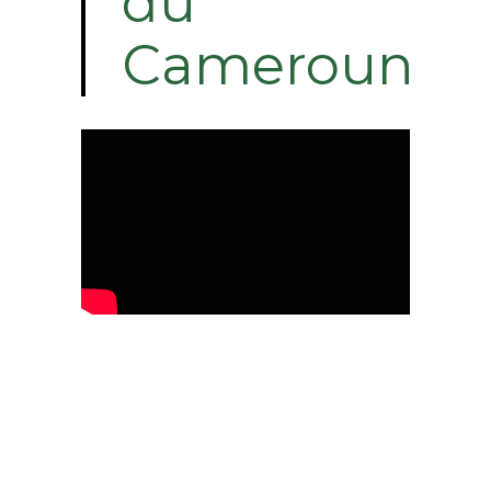
du
Cameroun