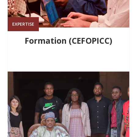
EXPERTISE
Formation (CEFOPICC)