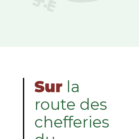
Sur
la
route des
chefferies