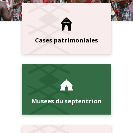
Cases patrimoniales
Musees du septentrion