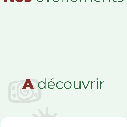
A
découvrir