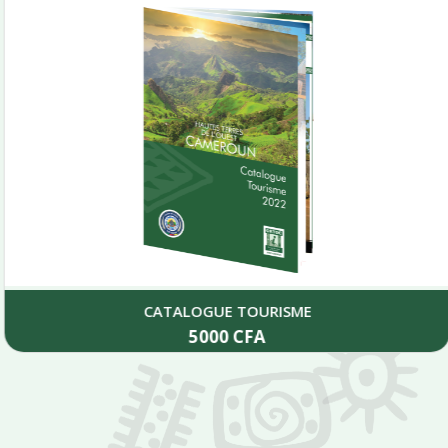
CATALOGUE TOURISME
5000
CFA
Add to cart