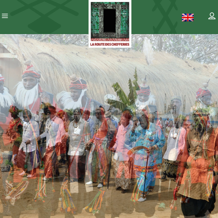
Patrimoine
– ICC