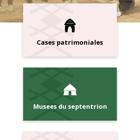
Cases patrimoniales
Musees du septentrion