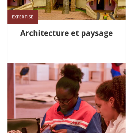
EXPERTISE
Architecture et paysage