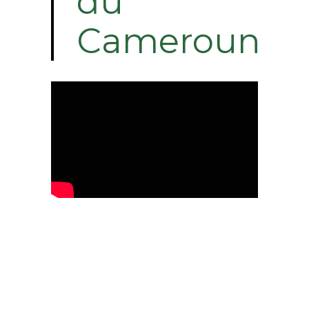
du
Cameroun