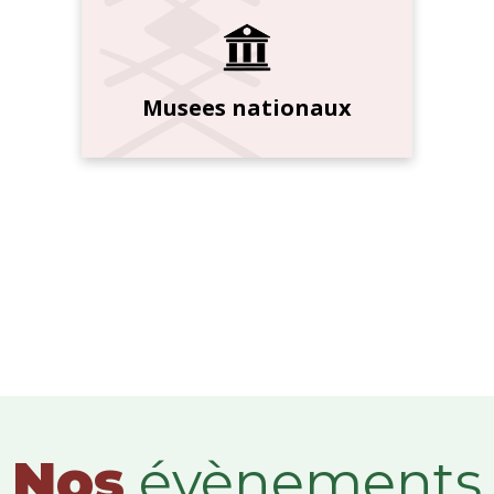
Musees nationaux
Nos
évènements