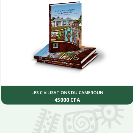
LES CIVILISATIONS DU CAMEROUN
45000
CFA
Add to cart