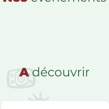
A
découvrir