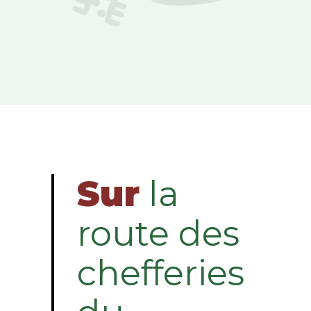
Sur
la
route des
chefferies