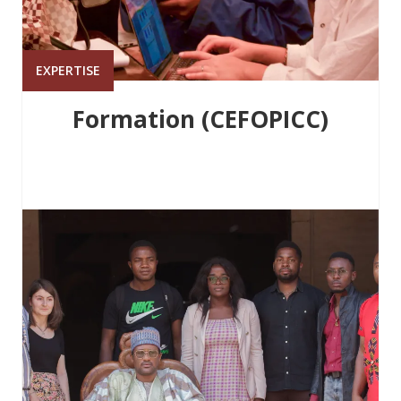
EXPERTISE
Formation (CEFOPICC)