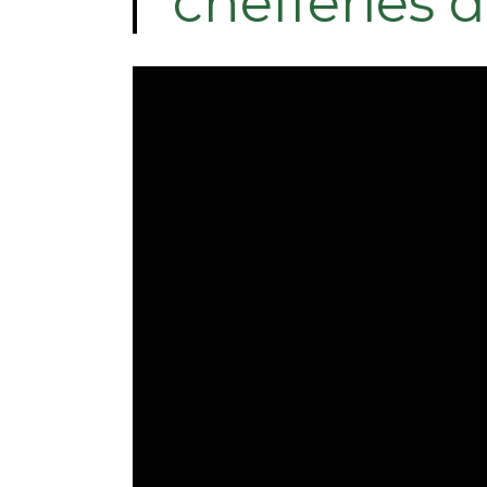
chefferies