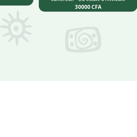
30000
CFA
Add to cart