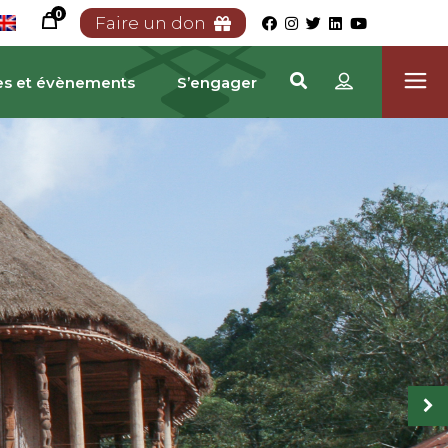
0
Faire un don
es et évènements
S’engager
RIMOINE CAMEROUN