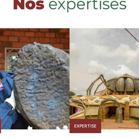
Nos
expertises
EXPERTISE