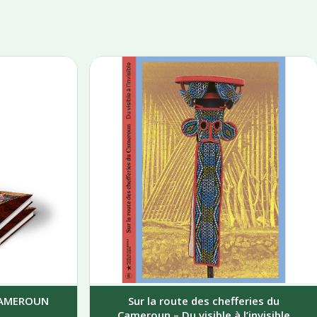
 CAMEROUN
Sur la route des chefferies du
Cameroun – Du visible à l’invisible