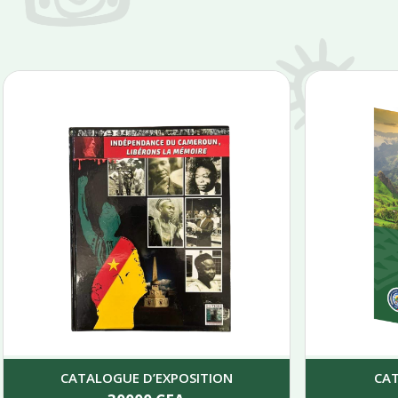
CATALOGUE D’EXPOSITION
CA