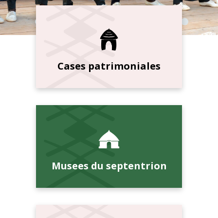
Cases patrimoniales
Musees du septentrion