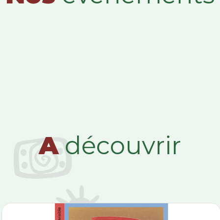
A
découvrir