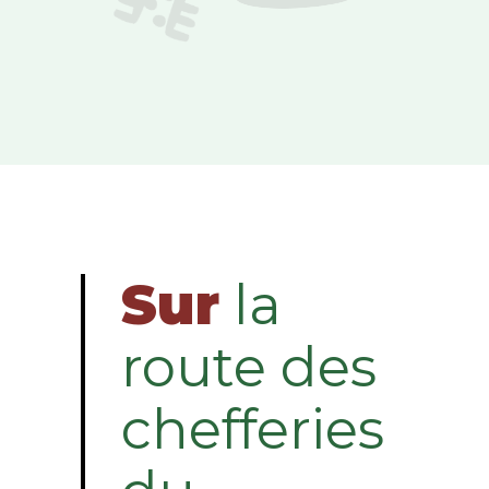
Sur
la
route des
chefferies