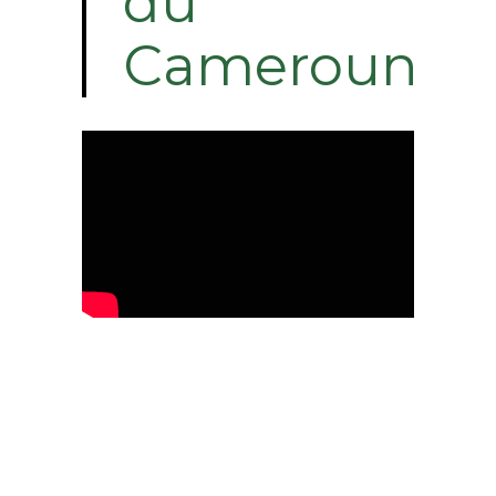
du
Cameroun