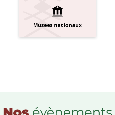
Musees nationaux
Nos
évènements