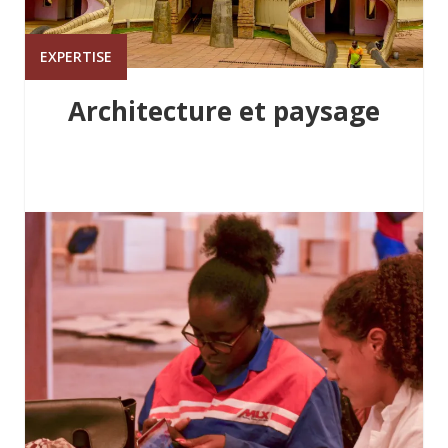
EXPERTISE
Architecture et paysage