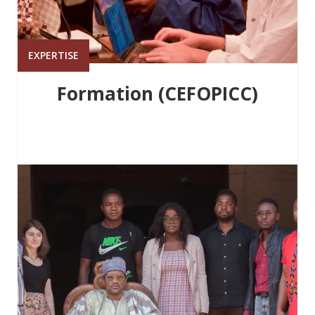
EXPERTISE
Formation (CEFOPICC)