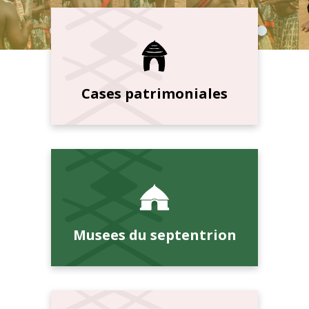
Cases patrimoniales
Musees du septentrion