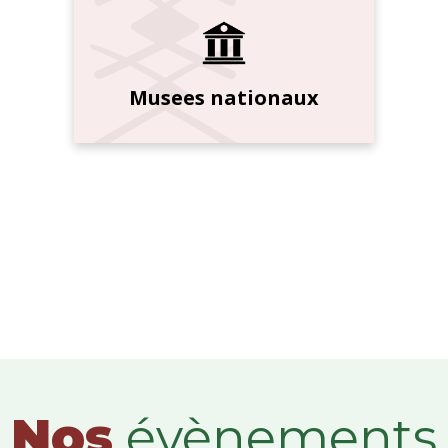
Musees nationaux
Nos
évènements