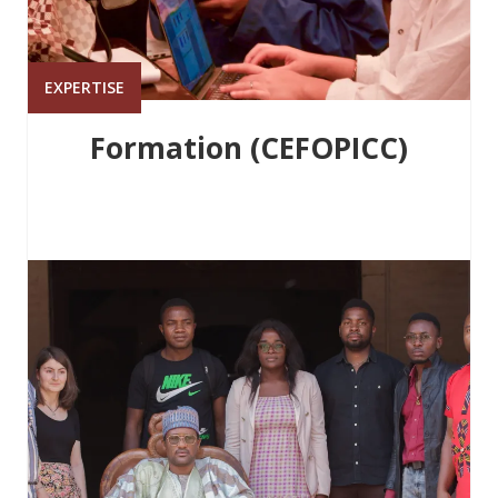
EXPERTISE
Formation (CEFOPICC)