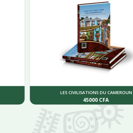
LES CIVILISATIONS DU CAMEROUN
45000
CFA
Add to cart