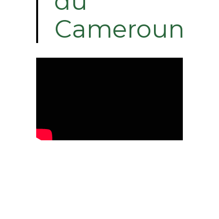
du
Cameroun