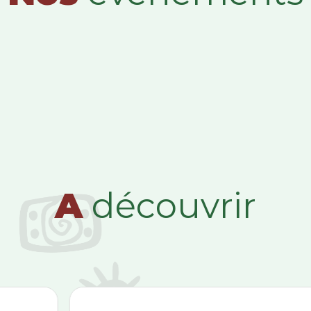
A
découvrir