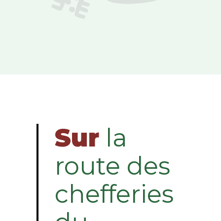
Sur
la
route des
chefferies