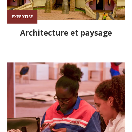
EXPERTISE
Architecture et paysage