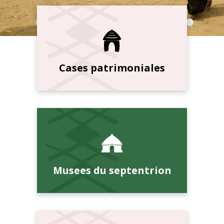
Cases patrimoniales
Musees du septentrion