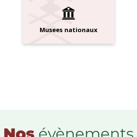
Musees nationaux
Nos
évènements