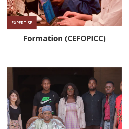
EXPERTISE
Formation (CEFOPICC)