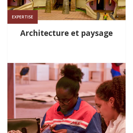
EXPERTISE
Architecture et paysage