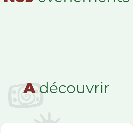
A
découvrir