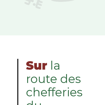
Sur
la
route des
chefferies