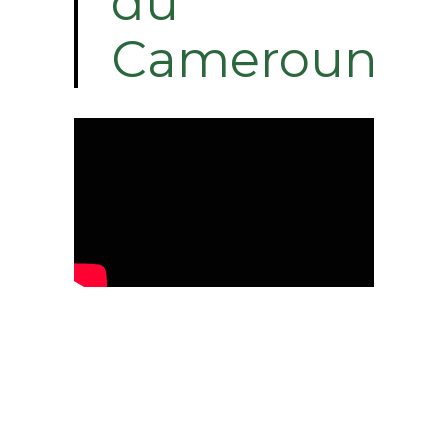
du
Cameroun